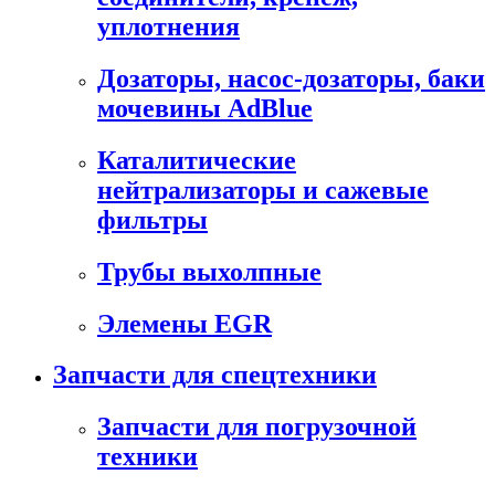
уплотнения
Дозаторы, насос-дозаторы, баки
мочевины AdBlue
Каталитические
нейтрализаторы и сажевые
фильтры
Трубы выхолпные
Элемены EGR
Запчасти для спецтехники
Запчасти для погрузочной
техники