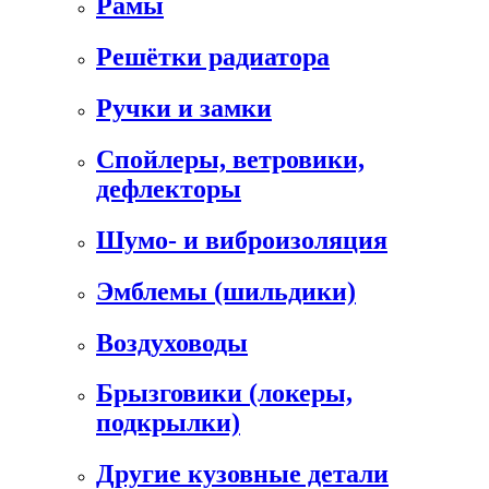
Рамы
Решётки радиатора
Ручки и замки
Спойлеры, ветровики,
дефлекторы
Шумо- и виброизоляция
Эмблемы (шильдики)
Воздуховоды
Брызговики (локеры,
подкрылки)
Другие кузовные детали