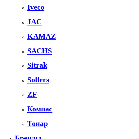
Iveco
JAC
KAMAZ
SACHS
Sitrak
Sollers
ZF
Компас
Тонар
Бренды