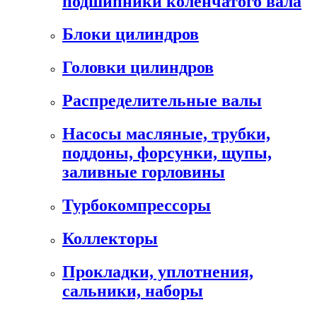
подшипники коленчатого вала
Блоки цилиндров
Головки цилиндров
Распределительные валы
Насосы масляные, трубки,
поддоны, форсунки, щупы,
заливные горловины
Турбокомпрессоры
Коллекторы
Прокладки, уплотнения,
сальники, наборы