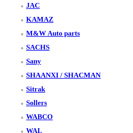
JAC
KAMAZ
M&W Auto parts
SACHS
Sany
SHAANXI / SHACMAN
Sitrak
Sollers
WABCO
WAL