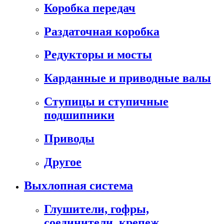
Коробка передач
Раздаточная коробка
Редукторы и мосты
Карданные и приводные валы
Ступицы и ступичные
подшипники
Приводы
Другое
Выхлопная система
Глушители, гофры,
соединители, крепеж,