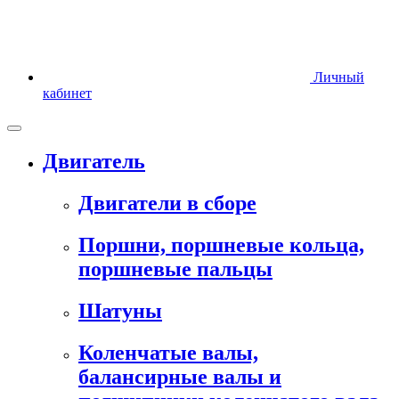
Личный
кабинет
Двигатель
Двигатели в сборе
Поршни, поршневые кольца,
поршневые пальцы
Шатуны
Коленчатые валы,
балансирные валы и