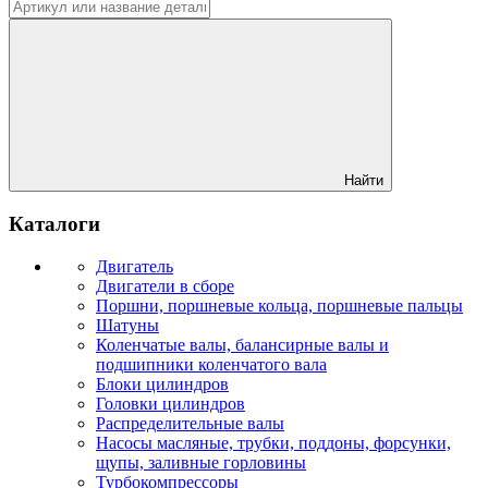
Найти
Каталоги
Двигатель
Двигатели в сборе
Поршни, поршневые кольца, поршневые пальцы
Шатуны
Коленчатые валы, балансирные валы и
подшипники коленчатого вала
Блоки цилиндров
Головки цилиндров
Распределительные валы
Насосы масляные, трубки, поддоны, форсунки,
щупы, заливные горловины
Турбокомпрессоры