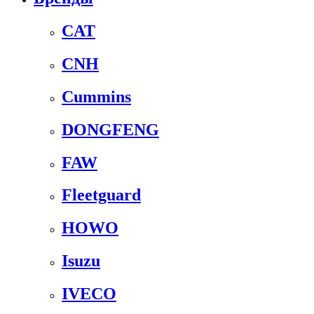
CAT
CNH
Cummins
DONGFENG
FAW
Fleetguard
HOWO
Isuzu
IVECO