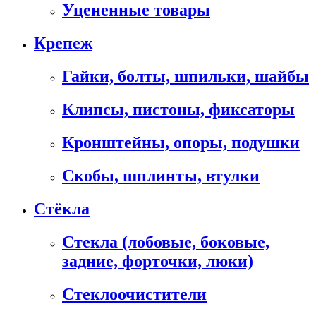
Уцененные товары
Крепеж
Гайки, болты, шпильки, шайбы
Клипсы, пистоны, фиксаторы
Кронштейны, опоры, подушки
Скобы, шплинты, втулки
Стёкла
Стекла (лобовые, боковые,
задние, форточки, люки)
Стеклоочистители