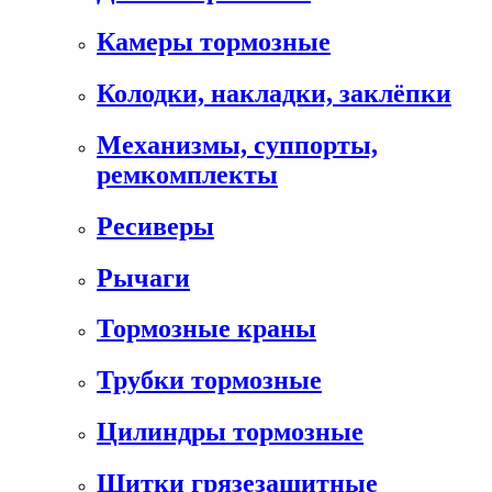
Камеры тормозные
Колодки, накладки, заклёпки
Механизмы, суппорты,
ремкомплекты
Ресиверы
Рычаги
Тормозные краны
Трубки тормозные
Цилиндры тормозные
Щитки грязезащитные