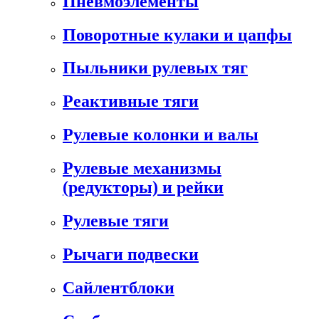
Пневмоэлементы
Поворотные кулаки и цапфы
Пыльники рулевых тяг
Реактивные тяги
Рулевые колонки и валы
Рулевые механизмы
(редукторы) и рейки
Рулевые тяги
Рычаги подвески
Сайлентблоки