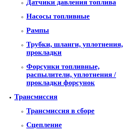
Датчики давления топлива
Насосы топливные
Рампы
Трубки, шланги, уплотнения,
прокладки
Форсунки топливные,
распылители, уплотнения /
прокладки форсунок
Трансмиссия
Трансмиссия в сборе
Сцепление