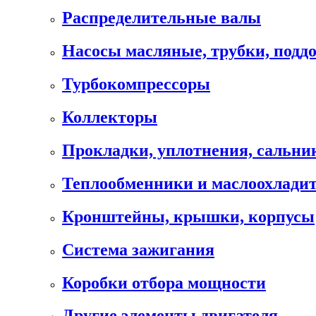
Распределительные валы
Насосы масляные, трубки, подд
Турбокомпрессоры
Коллекторы
Прокладки, уплотнения, сальни
Теплообменники и маслоохлади
Кронштейны, крышки, корпусы
Cистема зажигания
Коробки отбора мощности
Другие элементы двигателя