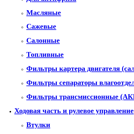
Масляные
Сажевые
Салонные
Топливные
Фильтры картера двигателя (са
Фильтры сепараторы влагоотде
Фильтры трансмиссионные (А
Ходовая часть и рулевое управление
Втулки