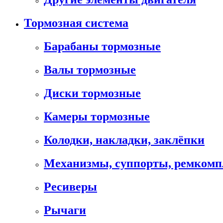
Тормозная система
Барабаны тормозные
Валы тормозные
Диски тормозные
Камеры тормозные
Колодки, накладки, заклёпки
Механизмы, суппорты, ремком
Ресиверы
Рычаги