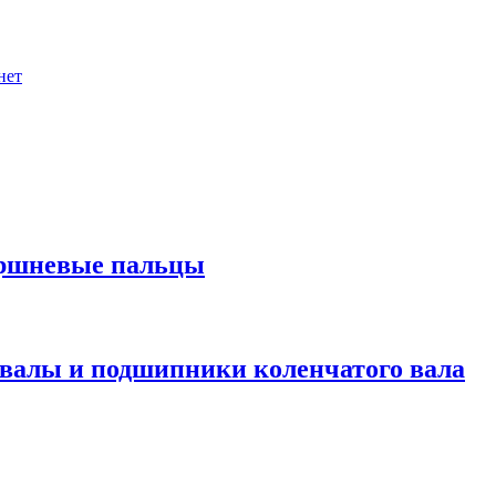
нет
оршневые пальцы
валы и подшипники коленчатого вала