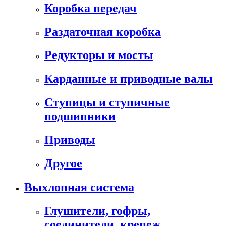
Коробка передач
Раздаточная коробка
Редукторы и мосты
Карданные и приводные валы
Ступицы и ступичные
подшипники
Приводы
Другое
Выхлопная система
Глушители, гофры,
соединители, крепеж,