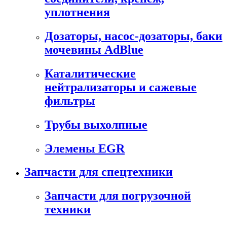
уплотнения
Дозаторы, насос-дозаторы, баки
мочевины AdBlue
Каталитические
нейтрализаторы и сажевые
фильтры
Трубы выхолпные
Элемены EGR
Запчасти для спецтехники
Запчасти для погрузочной
техники