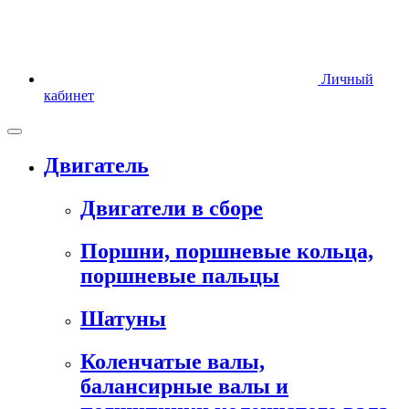
Личный
кабинет
Двигатель
Двигатели в сборе
Поршни, поршневые кольца,
поршневые пальцы
Шатуны
Коленчатые валы,
балансирные валы и