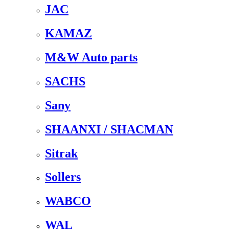
JAC
KAMAZ
M&W Auto parts
SACHS
Sany
SHAANXI / SHACMAN
Sitrak
Sollers
WABCO
WAL