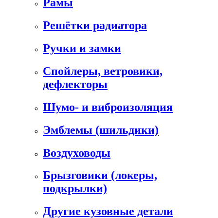
Рамы
Решётки радиатора
Ручки и замки
Спойлеры, ветровики,
дефлекторы
Шумо- и виброизоляция
Эмблемы (шильдики)
Воздуховоды
Брызговики (локеры,
подкрылки)
Другие кузовные детали