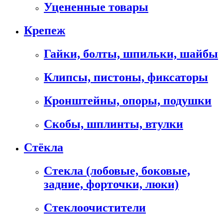
Уцененные товары
Крепеж
Гайки, болты, шпильки, шайбы
Клипсы, пистоны, фиксаторы
Кронштейны, опоры, подушки
Скобы, шплинты, втулки
Стёкла
Стекла (лобовые, боковые,
задние, форточки, люки)
Стеклоочистители