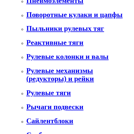
Пневмоэлементы
Поворотные кулаки и цапфы
Пыльники рулевых тяг
Реактивные тяги
Рулевые колонки и валы
Рулевые механизмы
(редукторы) и рейки
Рулевые тяги
Рычаги подвески
Сайлентблоки