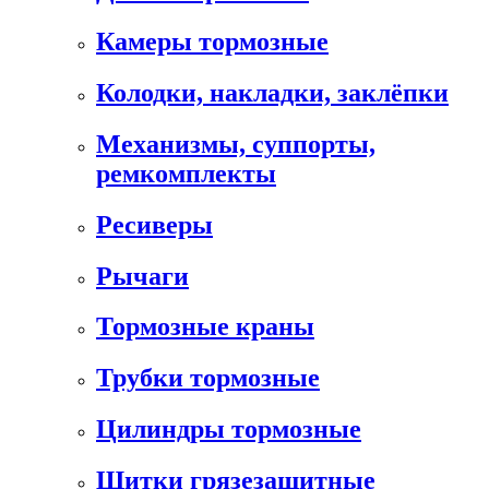
Камеры тормозные
Колодки, накладки, заклёпки
Механизмы, суппорты,
ремкомплекты
Ресиверы
Рычаги
Тормозные краны
Трубки тормозные
Цилиндры тормозные
Щитки грязезащитные