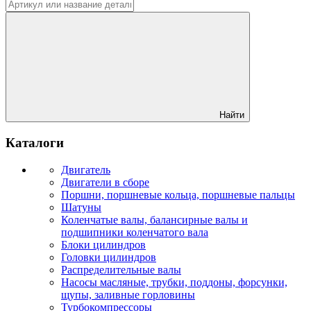
Найти
Каталоги
Двигатель
Двигатели в сборе
Поршни, поршневые кольца, поршневые пальцы
Шатуны
Коленчатые валы, балансирные валы и
подшипники коленчатого вала
Блоки цилиндров
Головки цилиндров
Распределительные валы
Насосы масляные, трубки, поддоны, форсунки,
щупы, заливные горловины
Турбокомпрессоры