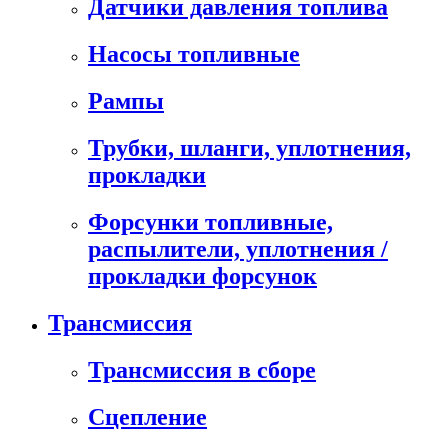
Датчики давления топлива
Насосы топливные
Рампы
Трубки, шланги, уплотнения,
прокладки
Форсунки топливные,
распылители, уплотнения /
прокладки форсунок
Трансмиссия
Трансмиссия в сборе
Сцепление