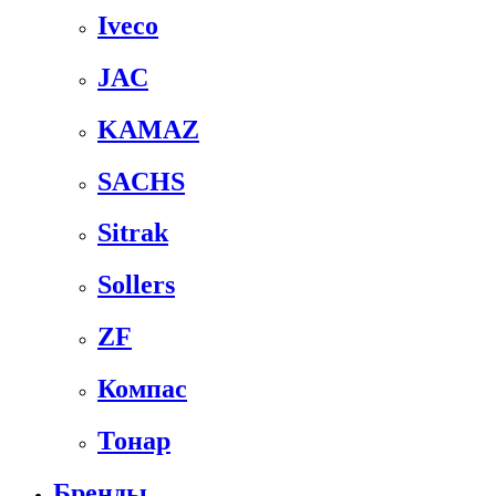
Iveco
JAC
KAMAZ
SACHS
Sitrak
Sollers
ZF
Компас
Тонар
Бренды