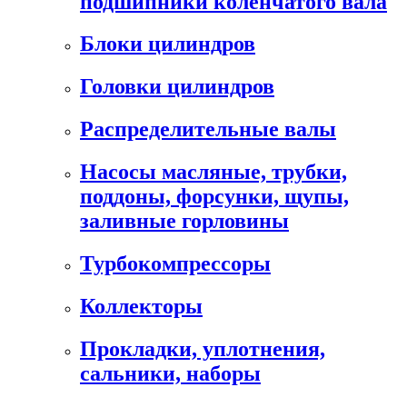
подшипники коленчатого вала
Блоки цилиндров
Головки цилиндров
Распределительные валы
Насосы масляные, трубки,
поддоны, форсунки, щупы,
заливные горловины
Турбокомпрессоры
Коллекторы
Прокладки, уплотнения,
сальники, наборы