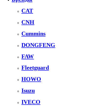
CAT
CNH
Cummins
DONGFENG
FAW
Fleetguard
HOWO
Isuzu
IVECO