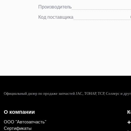
Производитель
Код поставщика
Официальный дилер по продаже запчастей JAC, ТОНАР, ТСР, Соллерс и дру
О компании
К
+
ООО "Автозапчасть"
Сертификаты