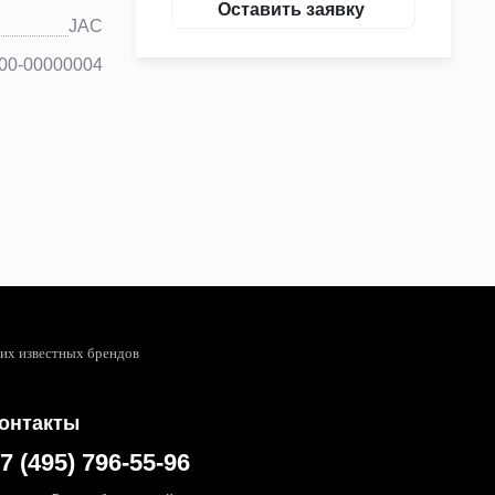
Оставить заявку
JAC
00-00000004
гих известных брендов
онтакты
7 (495) 796-55-96