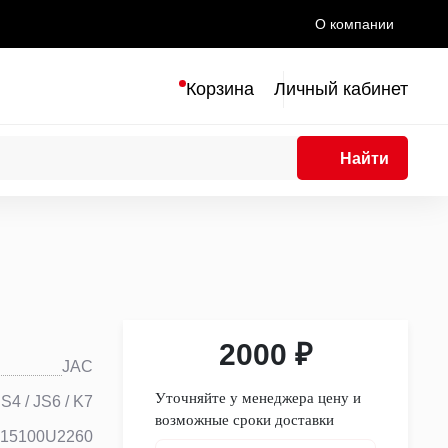
О компании
Корзина
Личный кабинет
Найти
2000 ₽
JAC
Уточняйте у менеджера цену и
JS4 / JS6 / K7
возможные сроки доставки
915100U2260