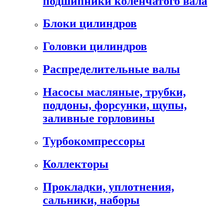
подшипники коленчатого вала
Блоки цилиндров
Головки цилиндров
Распределительные валы
Насосы масляные, трубки,
поддоны, форсунки, щупы,
заливные горловины
Турбокомпрессоры
Коллекторы
Прокладки, уплотнения,
сальники, наборы