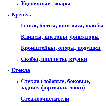
Уцененные товары
Крепеж
Гайки, болты, шпильки, шайбы
Клипсы, пистоны, фиксаторы
Кронштейны, опоры, подушки
Скобы, шплинты, втулки
Стёкла
Стекла (лобовые, боковые,
задние, форточки, люки)
Стеклоочистители