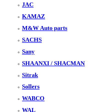
JAC
KAMAZ
M&W Auto parts
SACHS
Sany
SHAANXI / SHACMAN
Sitrak
Sollers
WABCO
WAL