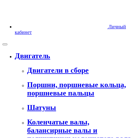
Личный
кабинет
Двигатель
Двигатели в сборе
Поршни, поршневые кольца,
поршневые пальцы
Шатуны
Коленчатые валы,
балансирные валы и