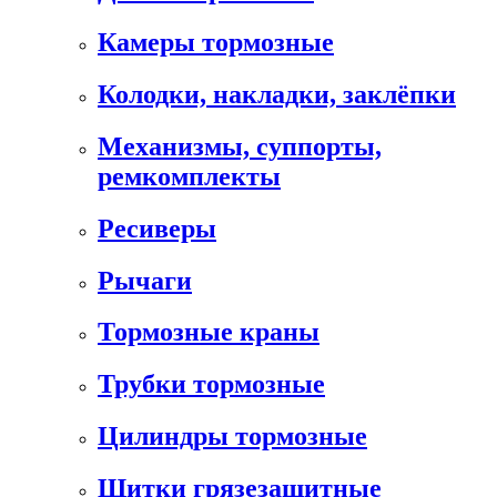
Камеры тормозные
Колодки, накладки, заклёпки
Механизмы, суппорты,
ремкомплекты
Ресиверы
Рычаги
Тормозные краны
Трубки тормозные
Цилиндры тормозные
Щитки грязезащитные