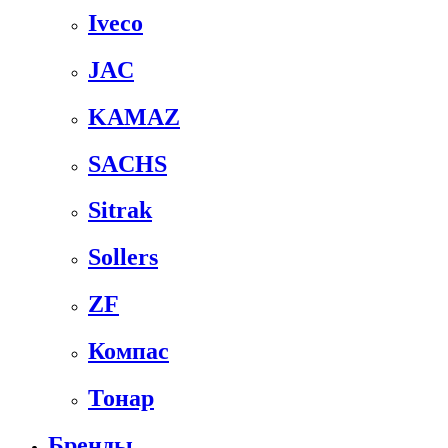
Iveco
JAC
KAMAZ
SACHS
Sitrak
Sollers
ZF
Компас
Тонар
Бренды