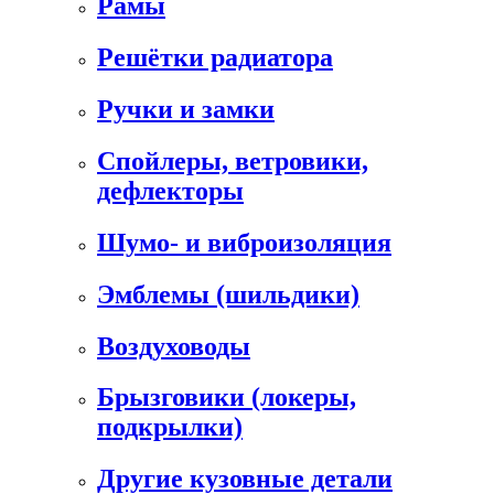
Рамы
Решётки радиатора
Ручки и замки
Спойлеры, ветровики,
дефлекторы
Шумо- и виброизоляция
Эмблемы (шильдики)
Воздуховоды
Брызговики (локеры,
подкрылки)
Другие кузовные детали