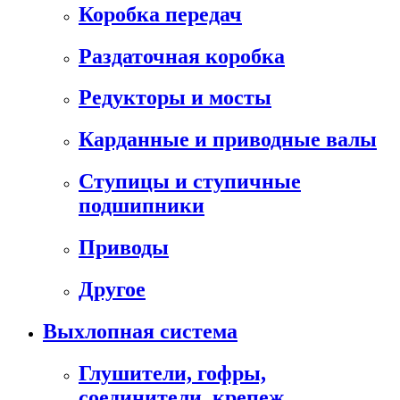
Коробка передач
Раздаточная коробка
Редукторы и мосты
Карданные и приводные валы
Ступицы и ступичные
подшипники
Приводы
Другое
Выхлопная система
Глушители, гофры,
соединители, крепеж,