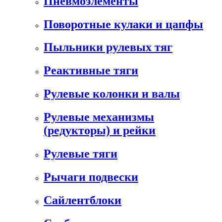
Пневмоэлементы
Поворотные кулаки и цапфы
Пыльники рулевых тяг
Реактивные тяги
Рулевые колонки и валы
Рулевые механизмы
(редукторы) и рейки
Рулевые тяги
Рычаги подвески
Сайлентблоки