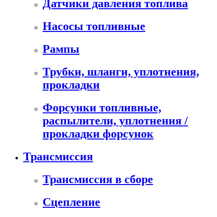
Датчики давления топлива
Насосы топливные
Рампы
Трубки, шланги, уплотнения,
прокладки
Форсунки топливные,
распылители, уплотнения /
прокладки форсунок
Трансмиссия
Трансмиссия в сборе
Сцепление