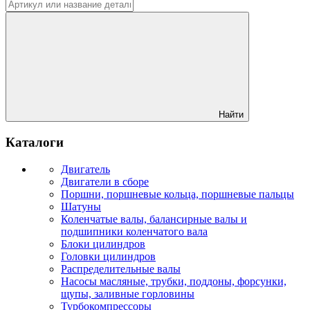
Найти
Каталоги
Двигатель
Двигатели в сборе
Поршни, поршневые кольца, поршневые пальцы
Шатуны
Коленчатые валы, балансирные валы и
подшипники коленчатого вала
Блоки цилиндров
Головки цилиндров
Распределительные валы
Насосы масляные, трубки, поддоны, форсунки,
щупы, заливные горловины
Турбокомпрессоры