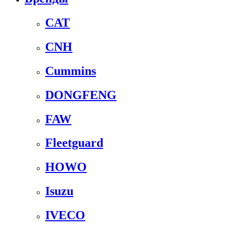
CAT
CNH
Cummins
DONGFENG
FAW
Fleetguard
HOWO
Isuzu
IVECO