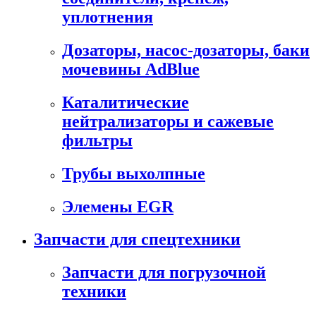
уплотнения
Дозаторы, насос-дозаторы, баки
мочевины AdBlue
Каталитические
нейтрализаторы и сажевые
фильтры
Трубы выхолпные
Элемены EGR
Запчасти для спецтехники
Запчасти для погрузочной
техники