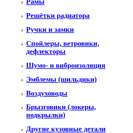
Рамы
Решётки радиатора
Ручки и замки
Спойлеры, ветровики,
дефлекторы
Шумо- и виброизоляция
Эмблемы (шильдики)
Воздуховоды
Брызговики (локеры,
подкрылки)
Другие кузовные детали