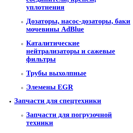
уплотнения
Дозаторы, насос-дозаторы, баки
мочевины AdBlue
Каталитические
нейтрализаторы и сажевые
фильтры
Трубы выхолпные
Элемены EGR
Запчасти для спецтехники
Запчасти для погрузочной
техники