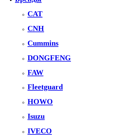
CAT
CNH
Cummins
DONGFENG
FAW
Fleetguard
HOWO
Isuzu
IVECO