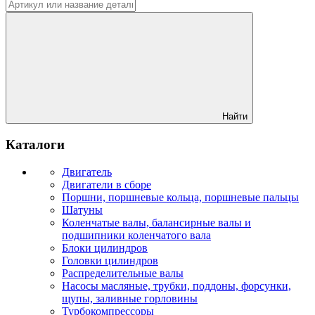
Найти
Каталоги
Двигатель
Двигатели в сборе
Поршни, поршневые кольца, поршневые пальцы
Шатуны
Коленчатые валы, балансирные валы и
подшипники коленчатого вала
Блоки цилиндров
Головки цилиндров
Распределительные валы
Насосы масляные, трубки, поддоны, форсунки,
щупы, заливные горловины
Турбокомпрессоры