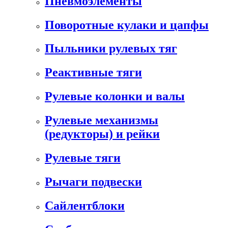
Пневмоэлементы
Поворотные кулаки и цапфы
Пыльники рулевых тяг
Реактивные тяги
Рулевые колонки и валы
Рулевые механизмы
(редукторы) и рейки
Рулевые тяги
Рычаги подвески
Сайлентблоки