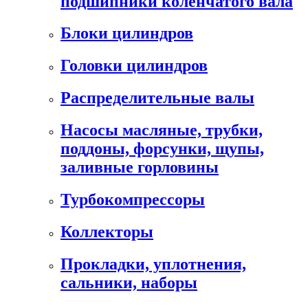
подшипники коленчатого вала
Блоки цилиндров
Головки цилиндров
Распределительные валы
Насосы масляные, трубки,
поддоны, форсунки, щупы,
заливные горловины
Турбокомпрессоры
Коллекторы
Прокладки, уплотнения,
сальники, наборы