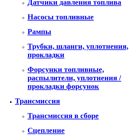
Датчики давления топлива
Насосы топливные
Рампы
Трубки, шланги, уплотнения,
прокладки
Форсунки топливные,
распылители, уплотнения /
прокладки форсунок
Трансмиссия
Трансмиссия в сборе
Сцепление