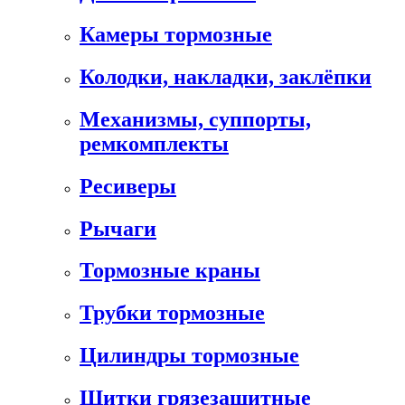
Камеры тормозные
Колодки, накладки, заклёпки
Механизмы, суппорты,
ремкомплекты
Ресиверы
Рычаги
Тормозные краны
Трубки тормозные
Цилиндры тормозные
Щитки грязезащитные