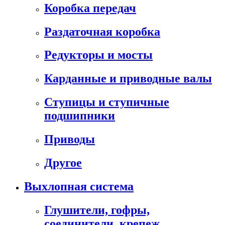
Коробка передач
Раздаточная коробка
Редукторы и мосты
Карданные и приводные валы
Ступицы и ступичные
подшипники
Приводы
Другое
Выхлопная система
Глушители, гофры,
соединители, крепеж,