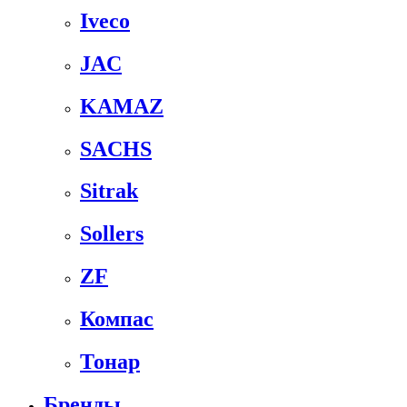
Iveco
JAC
KAMAZ
SACHS
Sitrak
Sollers
ZF
Компас
Тонар
Бренды