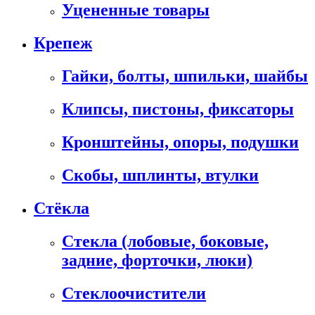
Уцененные товары
Крепеж
Гайки, болты, шпильки, шайбы
Клипсы, пистоны, фиксаторы
Кронштейны, опоры, подушки
Скобы, шплинты, втулки
Стёкла
Стекла (лобовые, боковые,
задние, форточки, люки)
Стеклоочистители