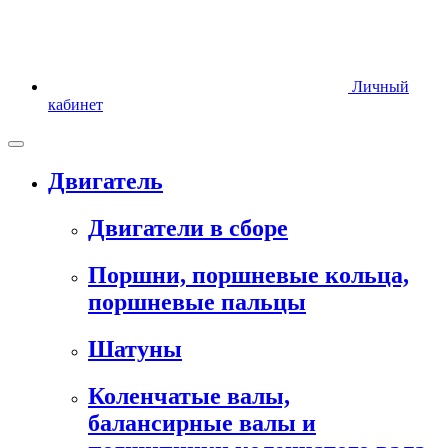
Личный
кабинет
Двигатель
Двигатели в сборе
Поршни, поршневые кольца,
поршневые пальцы
Шатуны
Коленчатые валы,
балансирные валы и