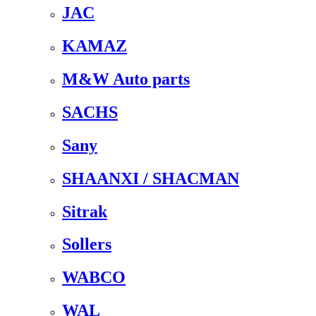
JAC
KAMAZ
M&W Auto parts
SACHS
Sany
SHAANXI / SHACMAN
Sitrak
Sollers
WABCO
WAL