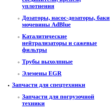
уплотнения
Дозаторы, насос-дозаторы, баки
мочевины AdBlue
Каталитические
нейтрализаторы и сажевые
фильтры
Трубы выхолпные
Элемены EGR
Запчасти для спецтехники
Запчасти для погрузочной
техники