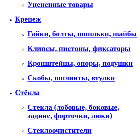
Уцененные товары
Крепеж
Гайки, болты, шпильки, шайбы
Клипсы, пистоны, фиксаторы
Кронштейны, опоры, подушки
Скобы, шплинты, втулки
Стёкла
Стекла (лобовые, боковые,
задние, форточки, люки)
Стеклоочистители