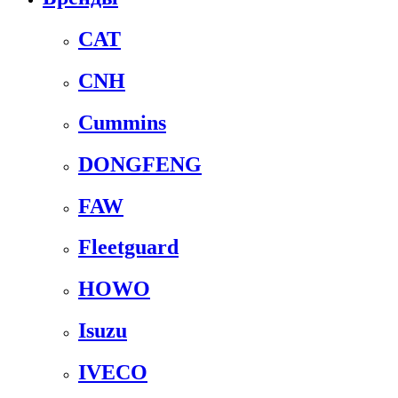
CAT
CNH
Cummins
DONGFENG
FAW
Fleetguard
HOWO
Isuzu
IVECO