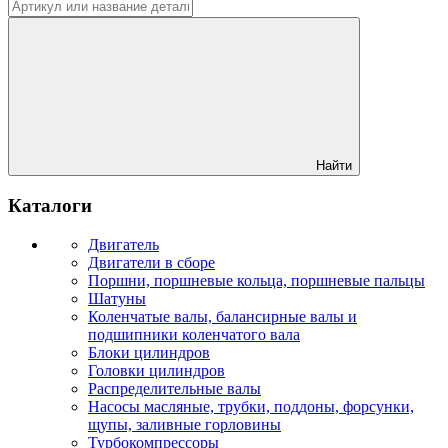
Найти
Каталоги
Двигатель
Двигатели в сборе
Поршни, поршневые кольца, поршневые пальцы
Шатуны
Коленчатые валы, балансирные валы и
подшипники коленчатого вала
Блоки цилиндров
Головки цилиндров
Распределительные валы
Насосы масляные, трубки, поддоны, форсунки,
щупы, заливные горловины
Турбокомпрессоры