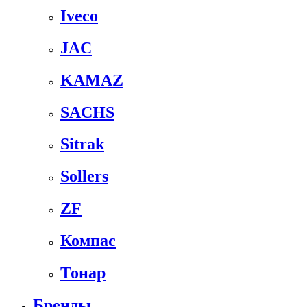
Iveco
JAC
KAMAZ
SACHS
Sitrak
Sollers
ZF
Компас
Тонар
Бренды