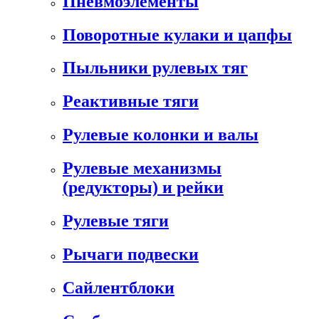
Пневмоэлементы
Поворотные кулаки и цапфы
Пыльники рулевых тяг
Реактивные тяги
Рулевые колонки и валы
Рулевые механизмы
(редукторы) и рейки
Рулевые тяги
Рычаги подвески
Сайлентблоки