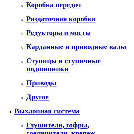
Коробка передач
Раздаточная коробка
Редукторы и мосты
Карданные и приводные валы
Ступицы и ступичные
подшипники
Приводы
Другое
Выхлопная система
Глушители, гофры,
соединители, крепеж,