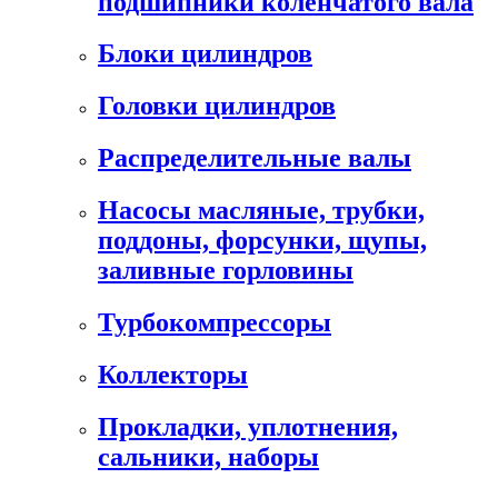
подшипники коленчатого вала
Блоки цилиндров
Головки цилиндров
Распределительные валы
Насосы масляные, трубки,
поддоны, форсунки, щупы,
заливные горловины
Турбокомпрессоры
Коллекторы
Прокладки, уплотнения,
сальники, наборы