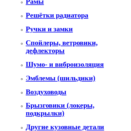
Рамы
Решётки радиатора
Ручки и замки
Спойлеры, ветровики,
дефлекторы
Шумо- и виброизоляция
Эмблемы (шильдики)
Воздуховоды
Брызговики (локеры,
подкрылки)
Другие кузовные детали