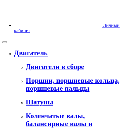
Личный
кабинет
Двигатель
Двигатели в сборе
Поршни, поршневые кольца,
поршневые пальцы
Шатуны
Коленчатые валы,
балансирные валы и