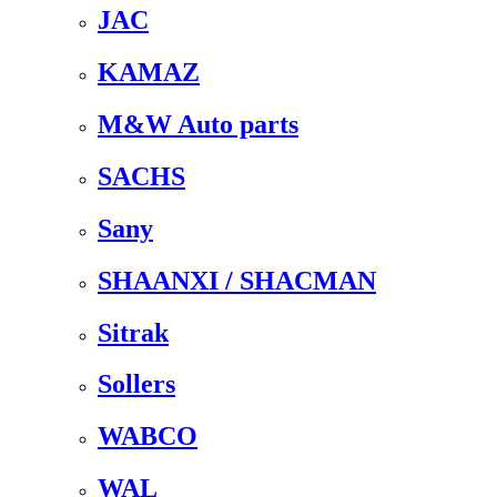
JAC
KAMAZ
M&W Auto parts
SACHS
Sany
SHAANXI / SHACMAN
Sitrak
Sollers
WABCO
WAL