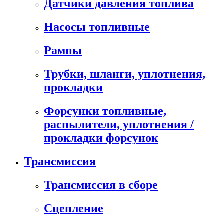
Датчики давления топлива
Насосы топливные
Рампы
Трубки, шланги, уплотнения,
прокладки
Форсунки топливные,
распылители, уплотнения /
прокладки форсунок
Трансмиссия
Трансмиссия в сборе
Сцепление