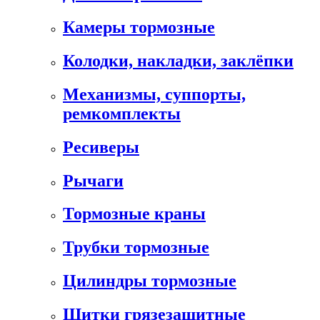
Камеры тормозные
Колодки, накладки, заклёпки
Механизмы, суппорты,
ремкомплекты
Ресиверы
Рычаги
Тормозные краны
Трубки тормозные
Цилиндры тормозные
Щитки грязезащитные