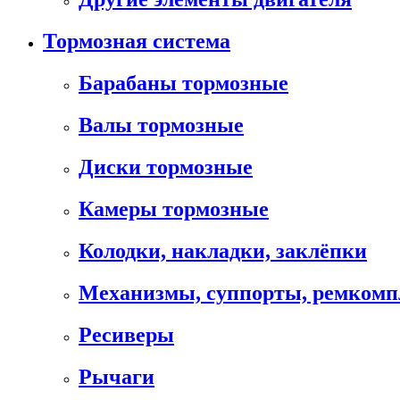
Тормозная система
Барабаны тормозные
Валы тормозные
Диски тормозные
Камеры тормозные
Колодки, накладки, заклёпки
Механизмы, суппорты, ремком
Ресиверы
Рычаги