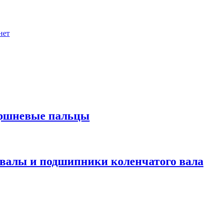
нет
оршневые пальцы
валы и подшипники коленчатого вала