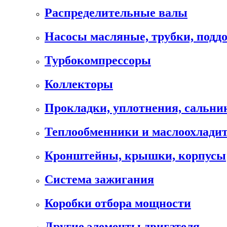
Распределительные валы
Насосы масляные, трубки, подд
Турбокомпрессоры
Коллекторы
Прокладки, уплотнения, сальни
Теплообменники и маслоохлади
Кронштейны, крышки, корпусы
Cистема зажигания
Коробки отбора мощности
Другие элементы двигателя