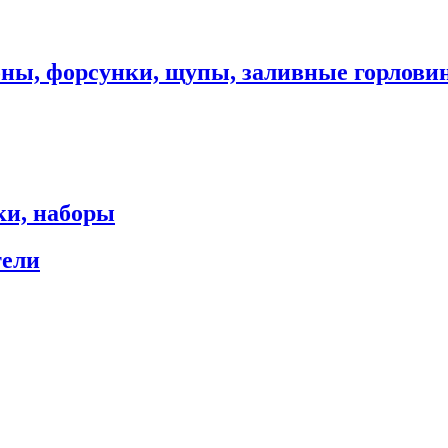
оны, форсунки, щупы, заливные горлови
ки, наборы
тели