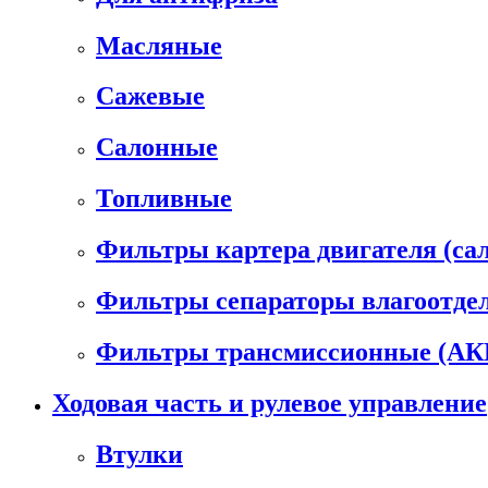
Масляные
Сажевые
Салонные
Топливные
Фильтры картера двигателя (са
Фильтры сепараторы влагоотде
Фильтры трансмиссионные (А
Ходовая часть и рулевое управление
Втулки