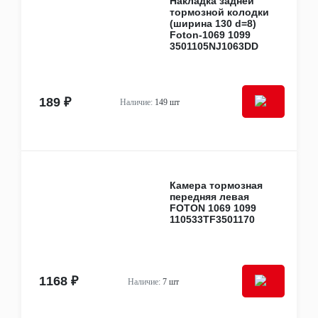
Накладка задней
тормозной колодки
(ширина 130 d=8)
Foton-1069 1099
3501105NJ1063DD
189 ₽
Наличие:
149 шт
Камера тормозная
передняя левая
FOTON 1069 1099
110533TF3501170
1168 ₽
Наличие:
7 шт