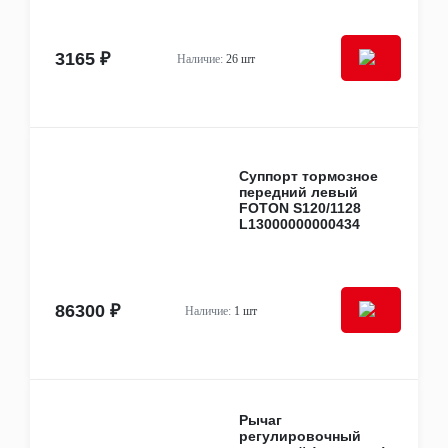
3165 ₽
Наличие:
26 шт
Суппорт тормозное
передний левый
FOTON S120/1128
L13000000000434
86300 ₽
Наличие:
1 шт
Рычаг
регулировочный