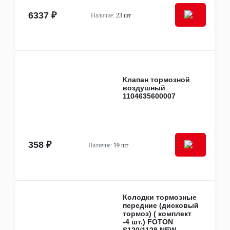
6337 ₽
Наличие:
23 шт
Клапан тормозной
воздушный
1104635600007
358 ₽
Наличие:
19 шт
Колодки тормозные
передние (дисковый
тормоз) ( комплект
-4 шт.) FOTON
S120/1128 NEW