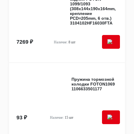
1099/1093
Sollers
(308x144x190x164mm,
ZF
крепление
Компас
PCD=205mm, 6 отв.)
Тонар
3104102HF16030FTA
Бренды
CAT
CNH
7269 ₽
Наличие:
8 шт
Cummins
DONGFENG
FAW
Fleetguard
HOWO
Isuzu
IVECO
Пружина тормозной
колодки FOTON1069
JAC
1106633501177
KAMAZ
M&W Auto parts
SACHS
Sany
SHAANXI / SHACMAN
93 ₽
Наличие:
15 шт
Sitrak
Sollers
WABCO