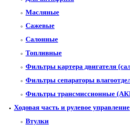
Масляные
Сажевые
Салонные
Топливные
Фильтры картера двигателя (са
Фильтры сепараторы влагоотде
Фильтры трансмиссионные (А
Ходовая часть и рулевое управление
Втулки