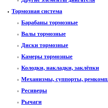
Тормозная система
Барабаны тормозные
Валы тормозные
Диски тормозные
Камеры тормозные
Колодки, накладки, заклёпки
Механизмы, суппорты, ремком
Ресиверы
Рычаги