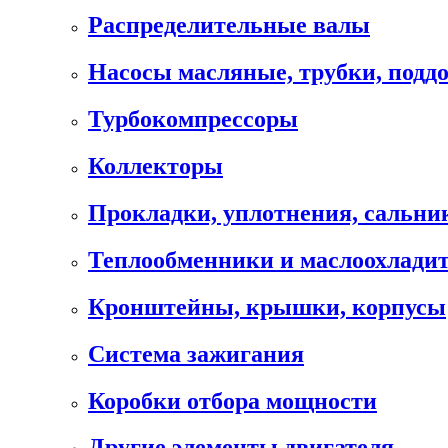
Распределительные валы
Насосы масляные, трубки, подд
Турбокомпрессоры
Коллекторы
Прокладки, уплотнения, сальни
Теплообменники и маслоохлади
Кронштейны, крышки, корпусы
Cистема зажигания
Коробки отбора мощности
Другие элементы двигателя