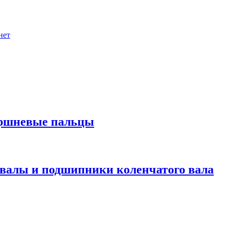
нет
оршневые пальцы
валы и подшипники коленчатого вала