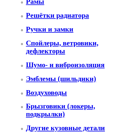
Рамы
Решётки радиатора
Ручки и замки
Спойлеры, ветровики,
дефлекторы
Шумо- и виброизоляция
Эмблемы (шильдики)
Воздуховоды
Брызговики (локеры,
подкрылки)
Другие кузовные детали