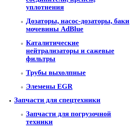
уплотнения
Дозаторы, насос-дозаторы, баки
мочевины AdBlue
Каталитические
нейтрализаторы и сажевые
фильтры
Трубы выхолпные
Элемены EGR
Запчасти для спецтехники
Запчасти для погрузочной
техники