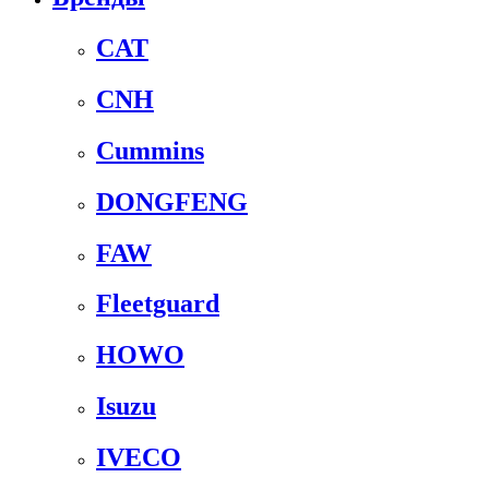
CAT
CNH
Cummins
DONGFENG
FAW
Fleetguard
HOWO
Isuzu
IVECO