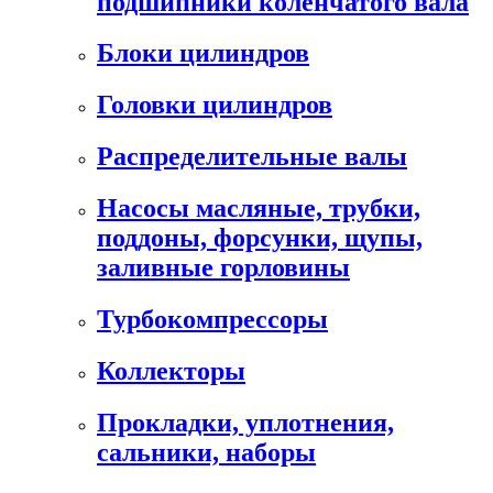
подшипники коленчатого вала
Блоки цилиндров
Головки цилиндров
Распределительные валы
Насосы масляные, трубки,
поддоны, форсунки, щупы,
заливные горловины
Турбокомпрессоры
Коллекторы
Прокладки, уплотнения,
сальники, наборы