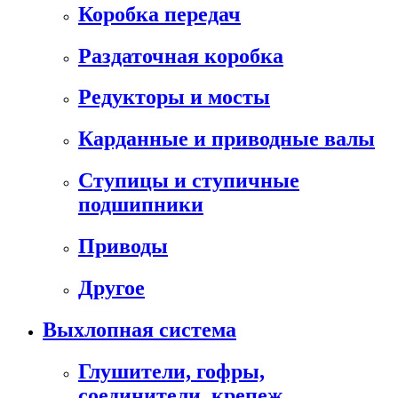
Коробка передач
Раздаточная коробка
Редукторы и мосты
Карданные и приводные валы
Ступицы и ступичные
подшипники
Приводы
Другое
Выхлопная система
Глушители, гофры,
соединители, крепеж,