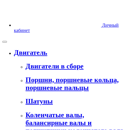
Личный
кабинет
Двигатель
Двигатели в сборе
Поршни, поршневые кольца,
поршневые пальцы
Шатуны
Коленчатые валы,
балансирные валы и