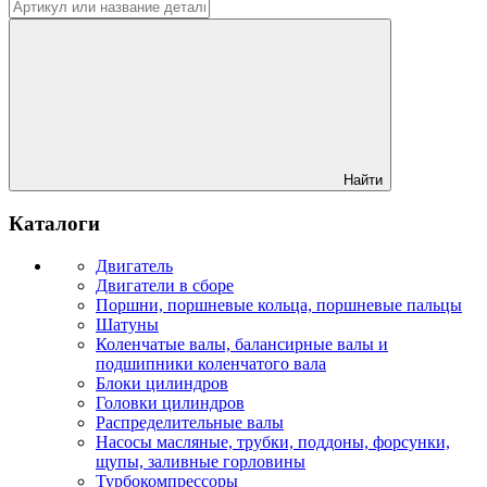
Найти
Каталоги
Двигатель
Двигатели в сборе
Поршни, поршневые кольца, поршневые пальцы
Шатуны
Коленчатые валы, балансирные валы и
подшипники коленчатого вала
Блоки цилиндров
Головки цилиндров
Распределительные валы
Насосы масляные, трубки, поддоны, форсунки,
щупы, заливные горловины
Турбокомпрессоры