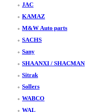
JAC
KAMAZ
M&W Auto parts
SACHS
Sany
SHAANXI / SHACMAN
Sitrak
Sollers
WABCO
WAL