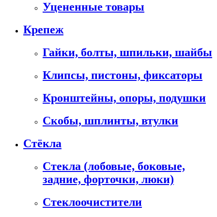
Уцененные товары
Крепеж
Гайки, болты, шпильки, шайбы
Клипсы, пистоны, фиксаторы
Кронштейны, опоры, подушки
Скобы, шплинты, втулки
Стёкла
Стекла (лобовые, боковые,
задние, форточки, люки)
Стеклоочистители