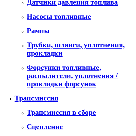
Датчики давления топлива
Насосы топливные
Рампы
Трубки, шланги, уплотнения,
прокладки
Форсунки топливные,
распылители, уплотнения /
прокладки форсунок
Трансмиссия
Трансмиссия в сборе
Сцепление