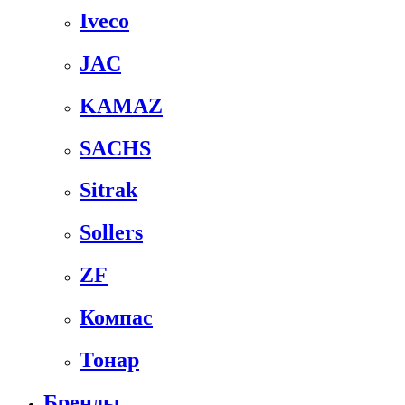
Iveco
JAC
KAMAZ
SACHS
Sitrak
Sollers
ZF
Компас
Тонар
Бренды