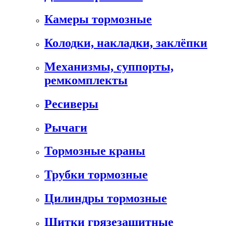
Камеры тормозные
Колодки, накладки, заклёпки
Механизмы, суппорты,
ремкомплекты
Ресиверы
Рычаги
Тормозные краны
Трубки тормозные
Цилиндры тормозные
Щитки грязезащитные