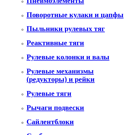
Пневмоэлементы
Поворотные кулаки и цапфы
Пыльники рулевых тяг
Реактивные тяги
Рулевые колонки и валы
Рулевые механизмы
(редукторы) и рейки
Рулевые тяги
Рычаги подвески
Сайлентблоки