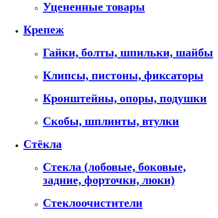
Уцененные товары
Крепеж
Гайки, болты, шпильки, шайбы
Клипсы, пистоны, фиксаторы
Кронштейны, опоры, подушки
Скобы, шплинты, втулки
Стёкла
Стекла (лобовые, боковые,
задние, форточки, люки)
Стеклоочистители