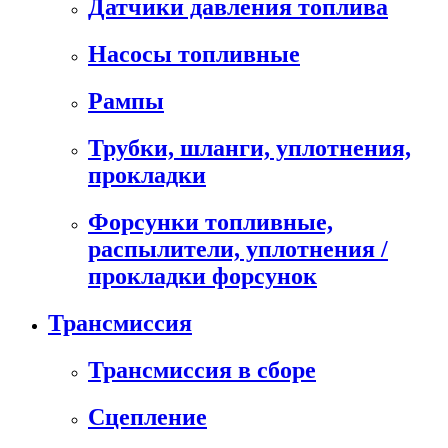
Датчики давления топлива
Насосы топливные
Рампы
Трубки, шланги, уплотнения,
прокладки
Форсунки топливные,
распылители, уплотнения /
прокладки форсунок
Трансмиссия
Трансмиссия в сборе
Сцепление