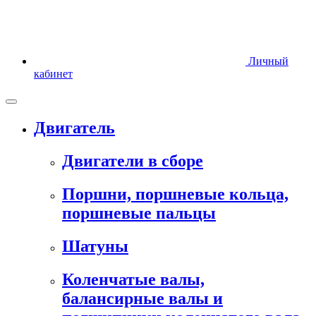
Личный
кабинет
Двигатель
Двигатели в сборе
Поршни, поршневые кольца,
поршневые пальцы
Шатуны
Коленчатые валы,
балансирные валы и