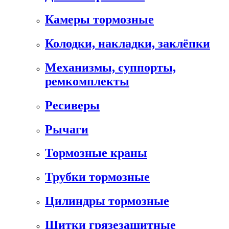
Камеры тормозные
Колодки, накладки, заклёпки
Механизмы, суппорты,
ремкомплекты
Ресиверы
Рычаги
Тормозные краны
Трубки тормозные
Цилиндры тормозные
Щитки грязезащитные