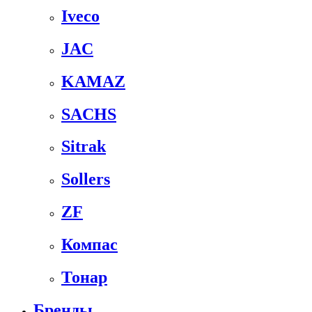
Iveco
JAC
KAMAZ
SACHS
Sitrak
Sollers
ZF
Компас
Тонар
Бренды