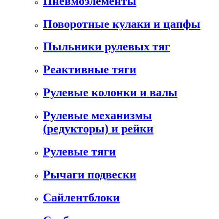
Пневмоэлементы
Поворотные кулаки и цапфы
Пыльники рулевых тяг
Реактивные тяги
Рулевые колонки и валы
Рулевые механизмы
(редукторы) и рейки
Рулевые тяги
Рычаги подвески
Сайлентблоки