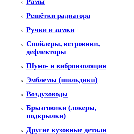
Рамы
Решётки радиатора
Ручки и замки
Спойлеры, ветровики,
дефлекторы
Шумо- и виброизоляция
Эмблемы (шильдики)
Воздуховоды
Брызговики (локеры,
подкрылки)
Другие кузовные детали