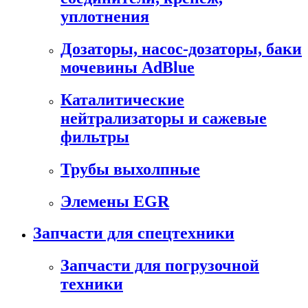
уплотнения
Дозаторы, насос-дозаторы, баки
мочевины AdBlue
Каталитические
нейтрализаторы и сажевые
фильтры
Трубы выхолпные
Элемены EGR
Запчасти для спецтехники
Запчасти для погрузочной
техники