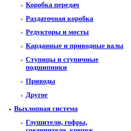
Коробка передач
Раздаточная коробка
Редукторы и мосты
Карданные и приводные валы
Ступицы и ступичные
подшипники
Приводы
Другое
Выхлопная система
Глушители, гофры,
соединители, крепеж,