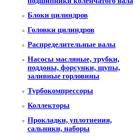
подшипники коленчатого вала
Блоки цилиндров
Головки цилиндров
Распределительные валы
Насосы масляные, трубки,
поддоны, форсунки, щупы,
заливные горловины
Турбокомпрессоры
Коллекторы
Прокладки, уплотнения,
сальники, наборы