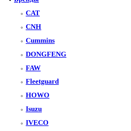
CAT
CNH
Cummins
DONGFENG
FAW
Fleetguard
HOWO
Isuzu
IVECO