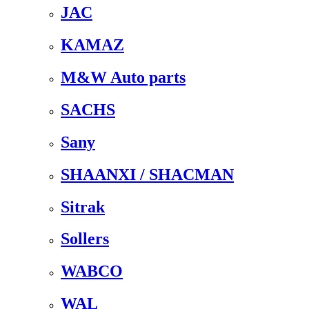
JAC
KAMAZ
M&W Auto parts
SACHS
Sany
SHAANXI / SHACMAN
Sitrak
Sollers
WABCO
WAL