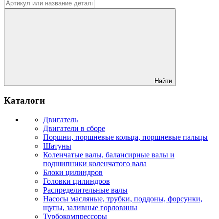
Найти
Каталоги
Двигатель
Двигатели в сборе
Поршни, поршневые кольца, поршневые пальцы
Шатуны
Коленчатые валы, балансирные валы и
подшипники коленчатого вала
Блоки цилиндров
Головки цилиндров
Распределительные валы
Насосы масляные, трубки, поддоны, форсунки,
щупы, заливные горловины
Турбокомпрессоры