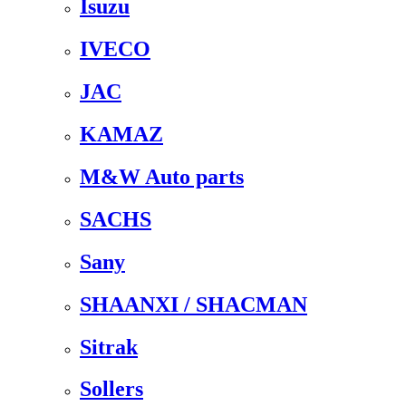
Isuzu
IVECO
JAC
KAMAZ
M&W Auto parts
SACHS
Sany
SHAANXI / SHACMAN
Sitrak
Sollers