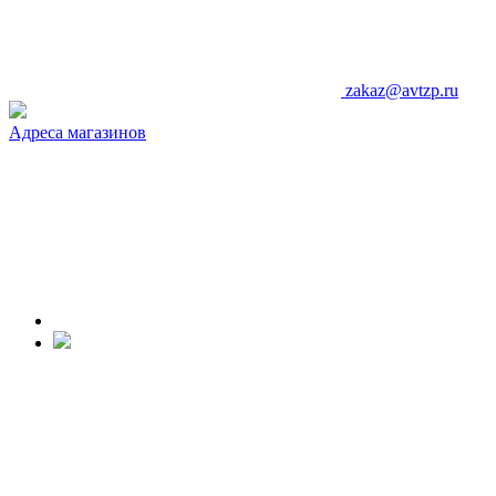
zakaz@avtzp.ru
Адреса магазинов