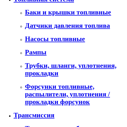
Баки и крышки топливные
Датчики давления топлива
Насосы топливные
Рампы
Трубки, шланги, уплотнения,
прокладки
Форсунки топливные,
распылители, уплотнения /
прокладки форсунок
Трансмиссия