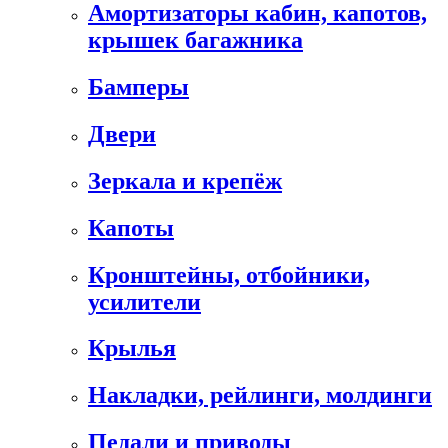
Амортизаторы кабин, капотов,
крышек багажника
Бамперы
Двери
Зеркала и крепёж
Капоты
Кронштейны, отбойники,
усилители
Крылья
Накладки, рейлинги, молдинги
Педали и приводы