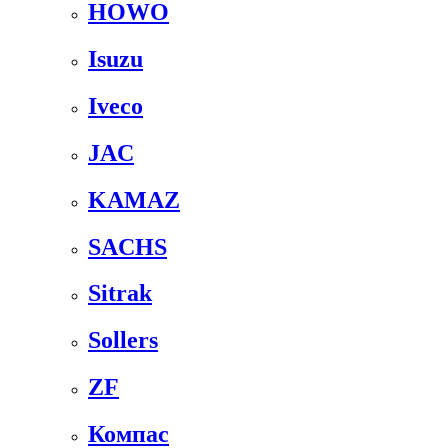
HOWO
Isuzu
Iveco
JAC
KAMAZ
SACHS
Sitrak
Sollers
ZF
Компас