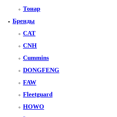
Тонар
Бренды
CAT
CNH
Cummins
DONGFENG
FAW
Fleetguard
HOWO