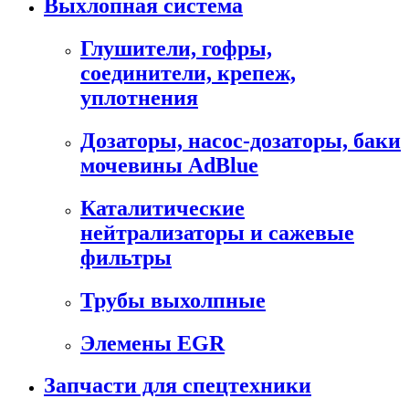
Выхлопная система
Глушители, гофры,
соединители, крепеж,
уплотнения
Дозаторы, насос-дозаторы, баки
мочевины AdBlue
Каталитические
нейтрализаторы и сажевые
фильтры
Трубы выхолпные
Элемены EGR
Запчасти для спецтехники