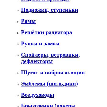
Подножки, ступеньки
Рамы
Решётки радиатора
Ручки и замки
Спойлеры, ветровики,
дефлекторы
Шумо- и виброизоляция
Эмблемы (шильдики)
Воздуховоды
Брызговики (локеры,