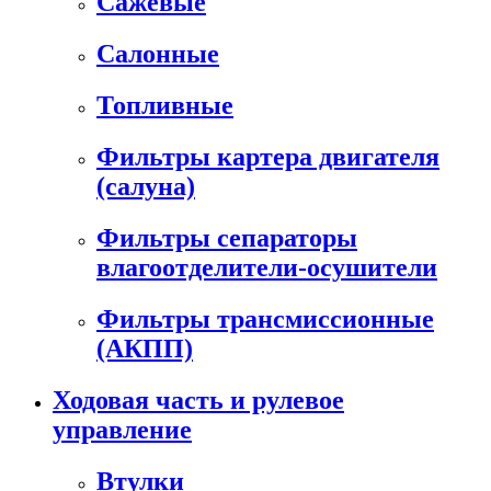
Сажевые
Салонные
Топливные
Фильтры картера двигателя
(салуна)
Фильтры сепараторы
влагоотделители-осушители
Фильтры трансмиссионные
(АКПП)
Ходовая часть и рулевое
управление
Втулки