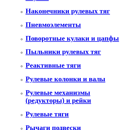
Наконечники рулевых тяг
Пневмоэлементы
Поворотные кулаки и цапфы
Пыльники рулевых тяг
Реактивные тяги
Рулевые колонки и валы
Рулевые механизмы
(редукторы) и рейки
Рулевые тяги
Рычаги подвески