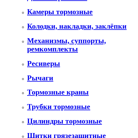
Камеры тормозные
Колодки, накладки, заклёпки
Механизмы, суппорты,
ремкомплекты
Ресиверы
Рычаги
Тормозные краны
Трубки тормозные
Цилиндры тормозные
Щитки грязезащитные