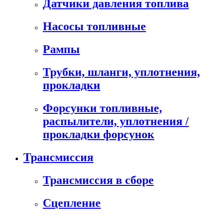
Датчики давления топлива
Насосы топливные
Рампы
Трубки, шланги, уплотнения,
прокладки
Форсунки топливные,
распылители, уплотнения /
прокладки форсунок
Трансмиссия
Трансмиссия в сборе
Сцепление