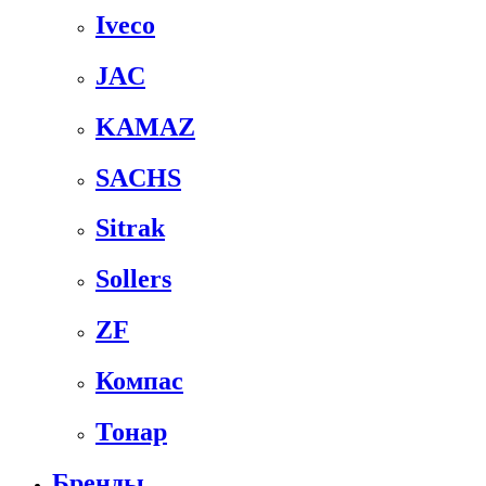
Iveco
JAC
KAMAZ
SACHS
Sitrak
Sollers
ZF
Компас
Тонар
Бренды