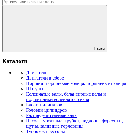
Найти
Каталоги
Двигатель
Двигатели в сборе
Поршни, поршневые кольца, поршневые пальцы
Шатуны
Коленчатые валы, балансирные валы и
подшипники коленчатого вала
Блоки цилиндров
Головки цилиндров
Распределительные валы
Насосы масляные, трубки, поддоны, форсунки,
щупы, заливные горловины
Турбокомпрессоры