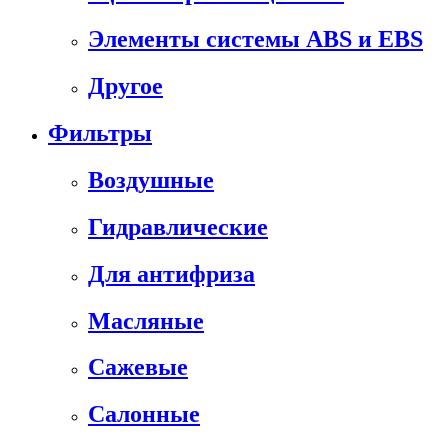
Элементы системы ABS и EBS
Другое
Фильтры
Воздушные
Гидравлические
Для антифриза
Масляные
Сажевые
Салонные