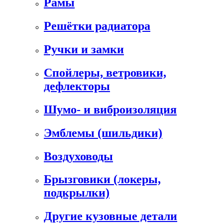
Рамы
Решётки радиатора
Ручки и замки
Спойлеры, ветровики,
дефлекторы
Шумо- и виброизоляция
Эмблемы (шильдики)
Воздуховоды
Брызговики (локеры,
подкрылки)
Другие кузовные детали