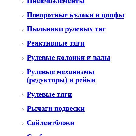
Пневмоэлементы
Поворотные кулаки и цапфы
Пыльники рулевых тяг
Реактивные тяги
Рулевые колонки и валы
Рулевые механизмы
(редукторы) и рейки
Рулевые тяги
Рычаги подвески
Сайлентблоки