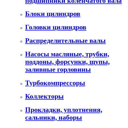
подшипники коленчатого вала
Блоки цилиндров
Головки цилиндров
Распределительные валы
Насосы масляные, трубки,
поддоны, форсунки, щупы,
заливные горловины
Турбокомпрессоры
Коллекторы
Прокладки, уплотнения,
сальники, наборы