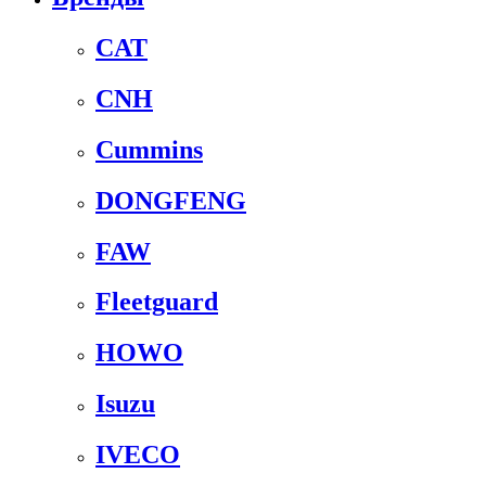
CAT
CNH
Cummins
DONGFENG
FAW
Fleetguard
HOWO
Isuzu
IVECO