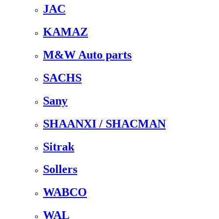
JAC
KAMAZ
M&W Auto parts
SACHS
Sany
SHAANXI / SHACMAN
Sitrak
Sollers
WABCO
WAL