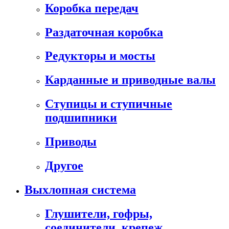
Коробка передач
Раздаточная коробка
Редукторы и мосты
Карданные и приводные валы
Ступицы и ступичные
подшипники
Приводы
Другое
Выхлопная система
Глушители, гофры,
соединители, крепеж,