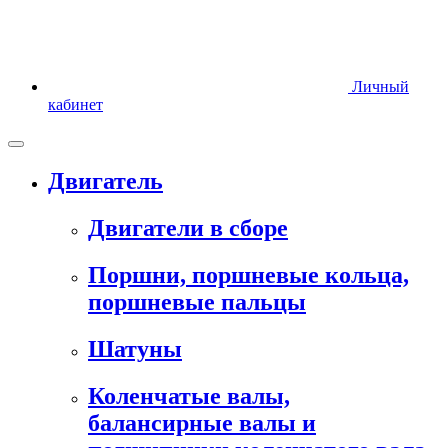
Личный
кабинет
Двигатель
Двигатели в сборе
Поршни, поршневые кольца,
поршневые пальцы
Шатуны
Коленчатые валы,
балансирные валы и