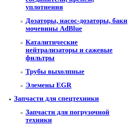
уплотнения
Дозаторы, насос-дозаторы, баки
мочевины AdBlue
Каталитические
нейтрализаторы и сажевые
фильтры
Трубы выхолпные
Элемены EGR
Запчасти для спецтехники
Запчасти для погрузочной
техники