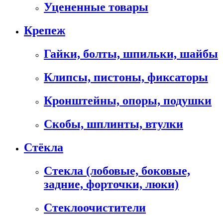
Уцененные товары
Крепеж
Гайки, болты, шпильки, шайбы
Клипсы, пистоны, фиксаторы
Кронштейны, опоры, подушки
Скобы, шплинты, втулки
Стёкла
Стекла (лобовые, боковые,
задние, форточки, люки)
Стеклоочистители