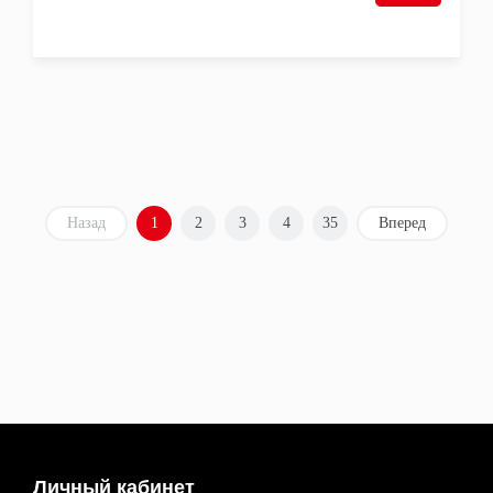
Назад
1
2
3
4
35
Вперед
Личный кабинет