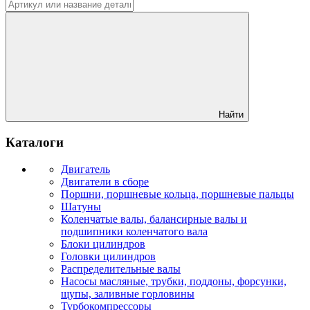
Найти
Каталоги
Двигатель
Двигатели в сборе
Поршни, поршневые кольца, поршневые пальцы
Шатуны
Коленчатые валы, балансирные валы и
подшипники коленчатого вала
Блоки цилиндров
Головки цилиндров
Распределительные валы
Насосы масляные, трубки, поддоны, форсунки,
щупы, заливные горловины
Турбокомпрессоры