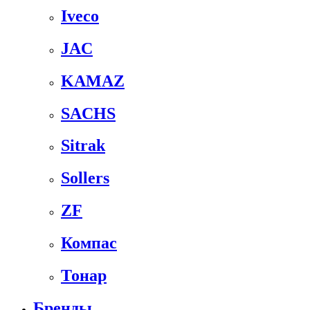
Iveco
JAC
KAMAZ
SACHS
Sitrak
Sollers
ZF
Компас
Тонар
Бренды