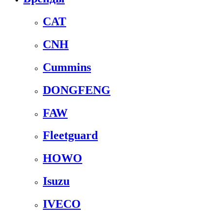
CAT
CNH
Cummins
DONGFENG
FAW
Fleetguard
HOWO
Isuzu
IVECO