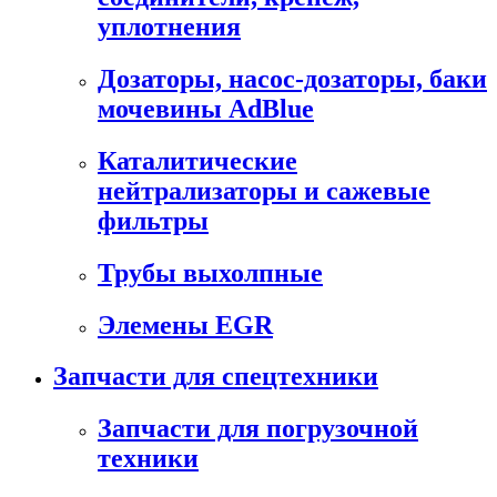
уплотнения
Дозаторы, насос-дозаторы, баки
мочевины AdBlue
Каталитические
нейтрализаторы и сажевые
фильтры
Трубы выхолпные
Элемены EGR
Запчасти для спецтехники
Запчасти для погрузочной
техники