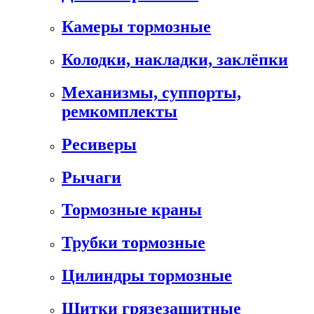
Камеры тормозные
Колодки, накладки, заклёпки
Механизмы, суппорты,
ремкомплекты
Ресиверы
Рычаги
Тормозные краны
Трубки тормозные
Цилиндры тормозные
Щитки грязезащитные