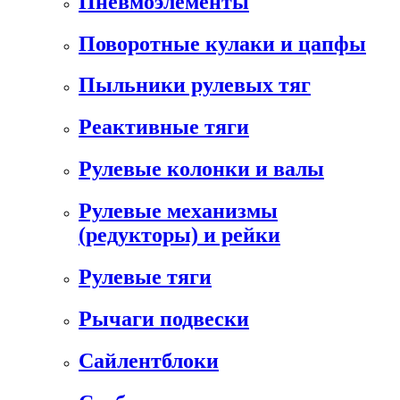
Пневмоэлементы
Поворотные кулаки и цапфы
Пыльники рулевых тяг
Реактивные тяги
Рулевые колонки и валы
Рулевые механизмы
(редукторы) и рейки
Рулевые тяги
Рычаги подвески
Сайлентблоки