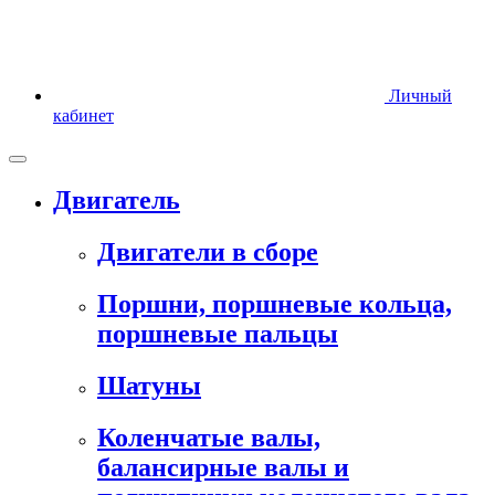
Личный
кабинет
Двигатель
Двигатели в сборе
Поршни, поршневые кольца,
поршневые пальцы
Шатуны
Коленчатые валы,
балансирные валы и