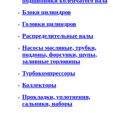
подшипники коленчатого вала
Блоки цилиндров
Головки цилиндров
Распределительные валы
Насосы масляные, трубки,
поддоны, форсунки, щупы,
заливные горловины
Турбокомпрессоры
Коллекторы
Прокладки, уплотнения,
сальники, наборы