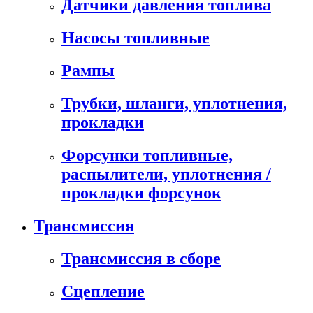
Датчики давления топлива
Насосы топливные
Рампы
Трубки, шланги, уплотнения,
прокладки
Форсунки топливные,
распылители, уплотнения /
прокладки форсунок
Трансмиссия
Трансмиссия в сборе
Сцепление