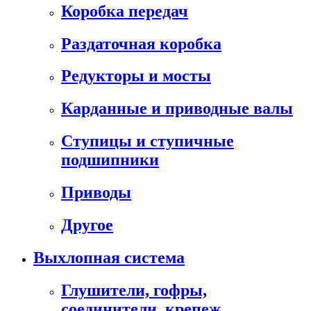
Коробка передач
Раздаточная коробка
Редукторы и мосты
Карданные и приводные валы
Ступицы и ступичные
подшипники
Приводы
Другое
Выхлопная система
Глушители, гофры,
соединители, крепеж,