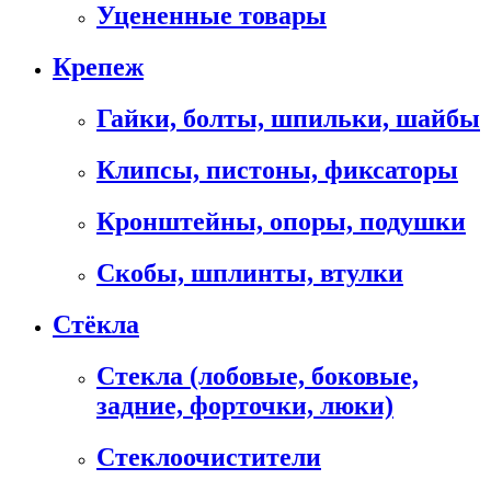
Уцененные товары
Крепеж
Гайки, болты, шпильки, шайбы
Клипсы, пистоны, фиксаторы
Кронштейны, опоры, подушки
Скобы, шплинты, втулки
Стёкла
Стекла (лобовые, боковые,
задние, форточки, люки)
Стеклоочистители