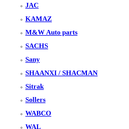
JAC
KAMAZ
M&W Auto parts
SACHS
Sany
SHAANXI / SHACMAN
Sitrak
Sollers
WABCO
WAL