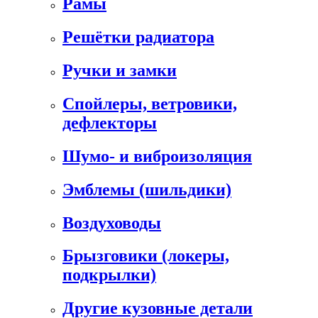
Рамы
Решётки радиатора
Ручки и замки
Спойлеры, ветровики,
дефлекторы
Шумо- и виброизоляция
Эмблемы (шильдики)
Воздуховоды
Брызговики (локеры,
подкрылки)
Другие кузовные детали