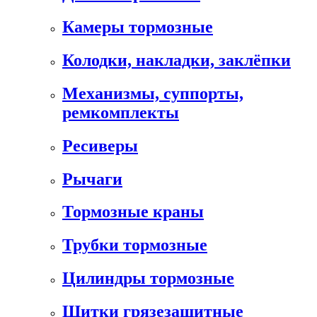
Камеры тормозные
Колодки, накладки, заклёпки
Механизмы, суппорты,
ремкомплекты
Ресиверы
Рычаги
Тормозные краны
Трубки тормозные
Цилиндры тормозные
Щитки грязезащитные