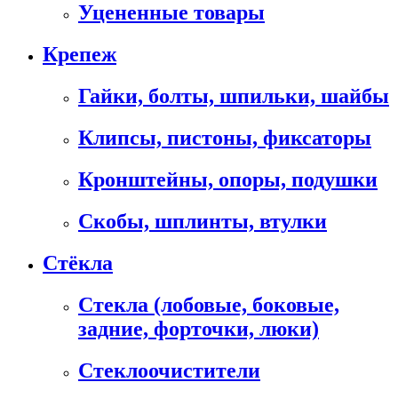
Уцененные товары
Крепеж
Гайки, болты, шпильки, шайбы
Клипсы, пистоны, фиксаторы
Кронштейны, опоры, подушки
Скобы, шплинты, втулки
Стёкла
Стекла (лобовые, боковые,
задние, форточки, люки)
Стеклоочистители