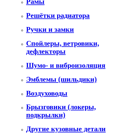
Рамы
Решётки радиатора
Ручки и замки
Спойлеры, ветровики,
дефлекторы
Шумо- и виброизоляция
Эмблемы (шильдики)
Воздуховоды
Брызговики (локеры,
подкрылки)
Другие кузовные детали