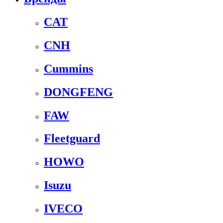
CAT
CNH
Cummins
DONGFENG
FAW
Fleetguard
HOWO
Isuzu
IVECO