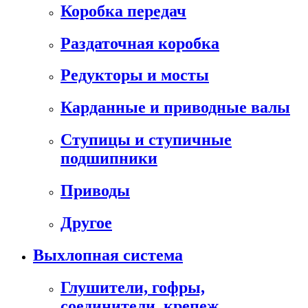
Коробка передач
Раздаточная коробка
Редукторы и мосты
Карданные и приводные валы
Ступицы и ступичные
подшипники
Приводы
Другое
Выхлопная система
Глушители, гофры,
соединители, крепеж,