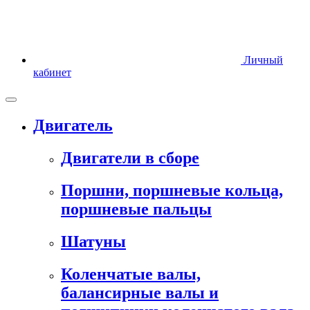
Личный
кабинет
Двигатель
Двигатели в сборе
Поршни, поршневые кольца,
поршневые пальцы
Шатуны
Коленчатые валы,
балансирные валы и