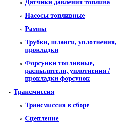
Датчики давления топлива
Насосы топливные
Рампы
Трубки, шланги, уплотнения,
прокладки
Форсунки топливные,
распылители, уплотнения /
прокладки форсунок
Трансмиссия
Трансмиссия в сборе
Сцепление