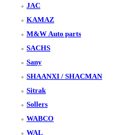
JAC
KAMAZ
M&W Auto parts
SACHS
Sany
SHAANXI / SHACMAN
Sitrak
Sollers
WABCO
WAL