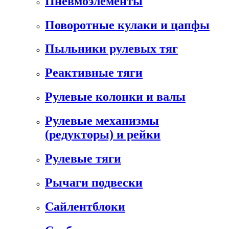
Пневмоэлементы
Поворотные кулаки и цапфы
Пыльники рулевых тяг
Реактивные тяги
Рулевые колонки и валы
Рулевые механизмы
(редукторы) и рейки
Рулевые тяги
Рычаги подвески
Сайлентблоки