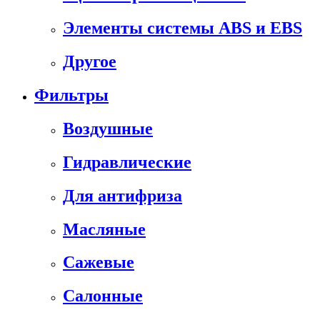
Элементы системы ABS и EBS
Другое
Фильтры
Воздушные
Гидравлические
Для антифриза
Масляные
Сажевые
Салонные