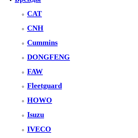
CAT
CNH
Cummins
DONGFENG
FAW
Fleetguard
HOWO
Isuzu
IVECO