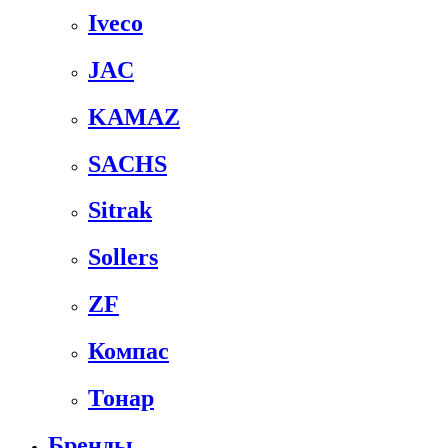
Iveco
JAC
KAMAZ
SACHS
Sitrak
Sollers
ZF
Компас
Тонар
Бренды