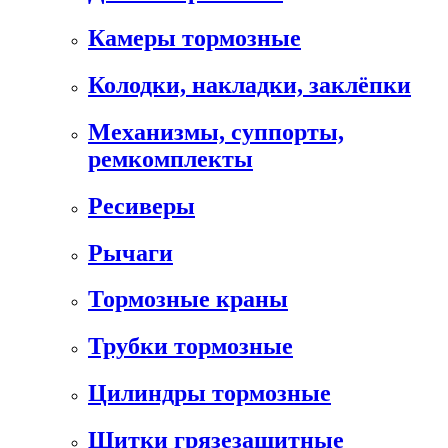
Камеры тормозные
Колодки, накладки, заклёпки
Механизмы, суппорты,
ремкомплекты
Ресиверы
Рычаги
Тормозные краны
Трубки тормозные
Цилиндры тормозные
Щитки грязезащитные