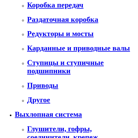
Коробка передач
Раздаточная коробка
Редукторы и мосты
Карданные и приводные валы
Ступицы и ступичные
подшипники
Приводы
Другое
Выхлопная система
Глушители, гофры,
соединители, крепеж,