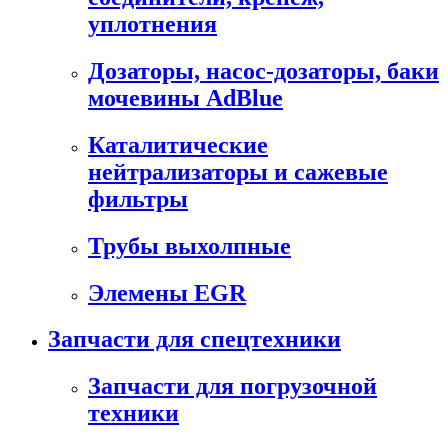
уплотнения
Дозаторы, насос-дозаторы, баки
мочевины AdBlue
Каталитические
нейтрализаторы и сажевые
фильтры
Трубы выхолпные
Элемены EGR
Запчасти для спецтехники
Запчасти для погрузочной
техники