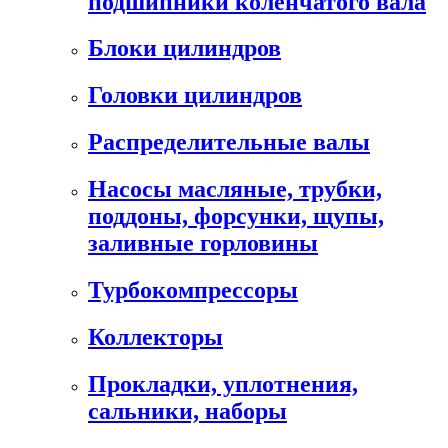
подшипники коленчатого вала
Блоки цилиндров
Головки цилиндров
Распределительные валы
Насосы масляные, трубки,
поддоны, форсунки, щупы,
заливные горловины
Турбокомпрессоры
Коллекторы
Прокладки, уплотнения,
сальники, наборы