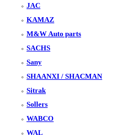
JAC
KAMAZ
M&W Auto parts
SACHS
Sany
SHAANXI / SHACMAN
Sitrak
Sollers
WABCO
WAL