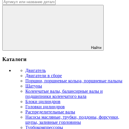
Найти
Каталоги
Двигатель
Двигатели в сборе
Поршни, поршневые кольца, поршневые пальцы
Шатуны
Коленчатые валы, балансирные валы и
подшипники коленчатого вала
Блоки цилиндров
Головки цилиндров
Распределительные валы
Насосы масляные, трубки, поддоны, форсунки,
щупы, заливные горловины
Турбокомпрессоры