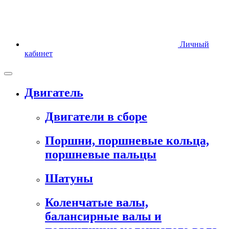
Личный
кабинет
Двигатель
Двигатели в сборе
Поршни, поршневые кольца,
поршневые пальцы
Шатуны
Коленчатые валы,
балансирные валы и