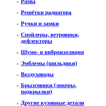
Рамы
Решётки радиатора
Ручки и замки
Спойлеры, ветровики,
дефлекторы
Шумо- и виброизоляция
Эмблемы (шильдики)
Воздуховоды
Брызговики (локеры,
подкрылки)
Другие кузовные детали