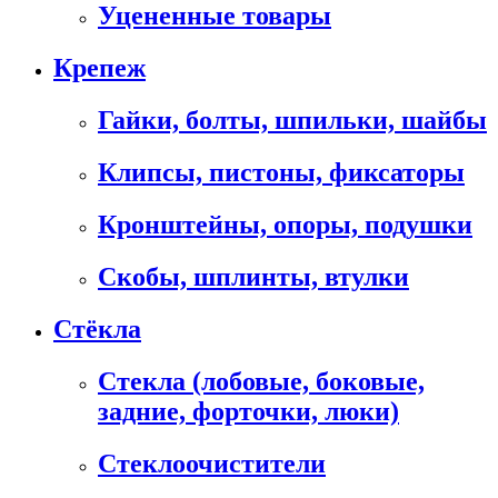
Уцененные товары
Крепеж
Гайки, болты, шпильки, шайбы
Клипсы, пистоны, фиксаторы
Кронштейны, опоры, подушки
Скобы, шплинты, втулки
Стёкла
Стекла (лобовые, боковые,
задние, форточки, люки)
Стеклоочистители