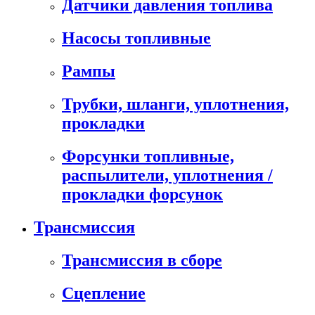
Датчики давления топлива
Насосы топливные
Рампы
Трубки, шланги, уплотнения,
прокладки
Форсунки топливные,
распылители, уплотнения /
прокладки форсунок
Трансмиссия
Трансмиссия в сборе
Сцепление