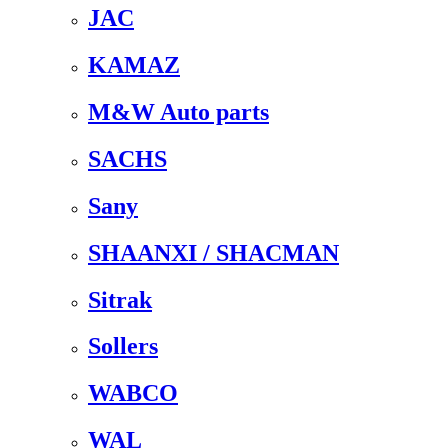
JAC
KAMAZ
M&W Auto parts
SACHS
Sany
SHAANXI / SHACMAN
Sitrak
Sollers
WABCO
WAL