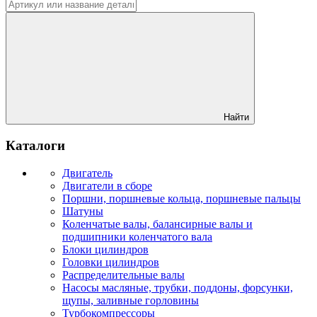
Найти
Каталоги
Двигатель
Двигатели в сборе
Поршни, поршневые кольца, поршневые пальцы
Шатуны
Коленчатые валы, балансирные валы и
подшипники коленчатого вала
Блоки цилиндров
Головки цилиндров
Распределительные валы
Насосы масляные, трубки, поддоны, форсунки,
щупы, заливные горловины
Турбокомпрессоры