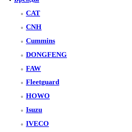
CAT
CNH
Cummins
DONGFENG
FAW
Fleetguard
HOWO
Isuzu
IVECO