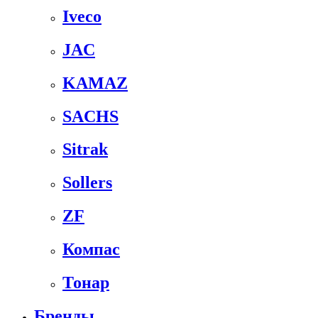
Iveco
JAC
KAMAZ
SACHS
Sitrak
Sollers
ZF
Компас
Тонар
Бренды