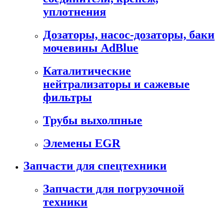
уплотнения
Дозаторы, насос-дозаторы, баки
мочевины AdBlue
Каталитические
нейтрализаторы и сажевые
фильтры
Трубы выхолпные
Элемены EGR
Запчасти для спецтехники
Запчасти для погрузочной
техники