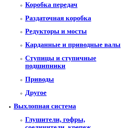
Коробка передач
Раздаточная коробка
Редукторы и мосты
Карданные и приводные валы
Ступицы и ступичные
подшипники
Приводы
Другое
Выхлопная система
Глушители, гофры,
соединители, крепеж,