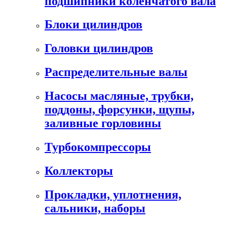
подшипники коленчатого вала
Блоки цилиндров
Головки цилиндров
Распределительные валы
Насосы масляные, трубки,
поддоны, форсунки, щупы,
заливные горловины
Турбокомпрессоры
Коллекторы
Прокладки, уплотнения,
сальники, наборы