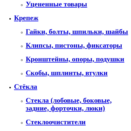
Уцененные товары
Крепеж
Гайки, болты, шпильки, шайбы
Клипсы, пистоны, фиксаторы
Кронштейны, опоры, подушки
Скобы, шплинты, втулки
Стёкла
Стекла (лобовые, боковые,
задние, форточки, люки)
Стеклоочистители