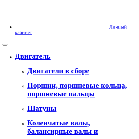
Личный
кабинет
Двигатель
Двигатели в сборе
Поршни, поршневые кольца,
поршневые пальцы
Шатуны
Коленчатые валы,
балансирные валы и