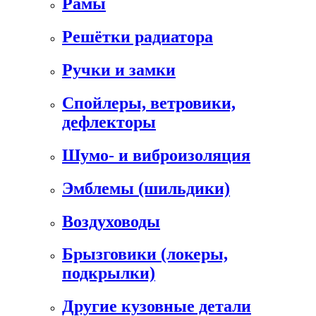
Рамы
Решётки радиатора
Ручки и замки
Спойлеры, ветровики,
дефлекторы
Шумо- и виброизоляция
Эмблемы (шильдики)
Воздуховоды
Брызговики (локеры,
подкрылки)
Другие кузовные детали