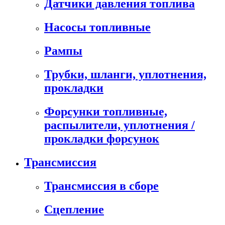
Датчики давления топлива
Насосы топливные
Рампы
Трубки, шланги, уплотнения,
прокладки
Форсунки топливные,
распылители, уплотнения /
прокладки форсунок
Трансмиссия
Трансмиссия в сборе
Сцепление