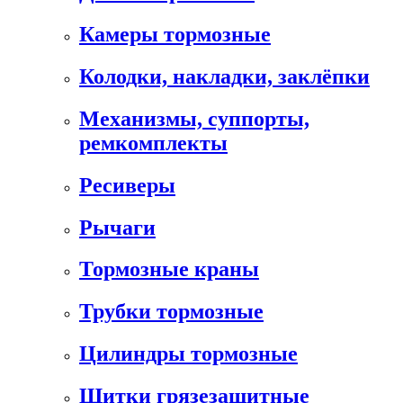
Камеры тормозные
Колодки, накладки, заклёпки
Механизмы, суппорты,
ремкомплекты
Ресиверы
Рычаги
Тормозные краны
Трубки тормозные
Цилиндры тормозные
Щитки грязезащитные