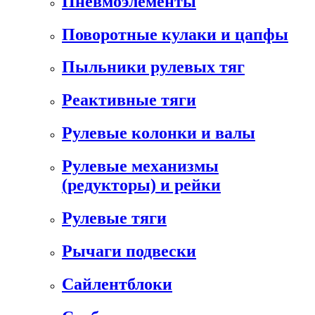
Пневмоэлементы
Поворотные кулаки и цапфы
Пыльники рулевых тяг
Реактивные тяги
Рулевые колонки и валы
Рулевые механизмы
(редукторы) и рейки
Рулевые тяги
Рычаги подвески
Сайлентблоки