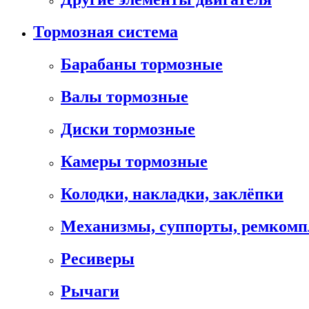
Тормозная система
Барабаны тормозные
Валы тормозные
Диски тормозные
Камеры тормозные
Колодки, накладки, заклёпки
Механизмы, суппорты, ремком
Ресиверы
Рычаги