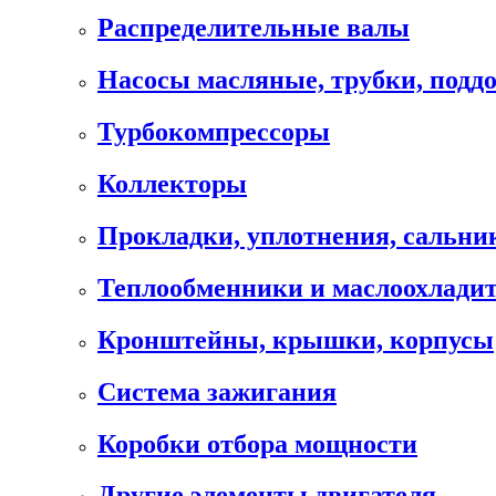
Распределительные валы
Насосы масляные, трубки, подд
Турбокомпрессоры
Коллекторы
Прокладки, уплотнения, сальни
Теплообменники и маслоохлади
Кронштейны, крышки, корпусы
Cистема зажигания
Коробки отбора мощности
Другие элементы двигателя