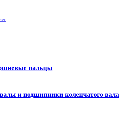
нет
оршневые пальцы
валы и подшипники коленчатого вала