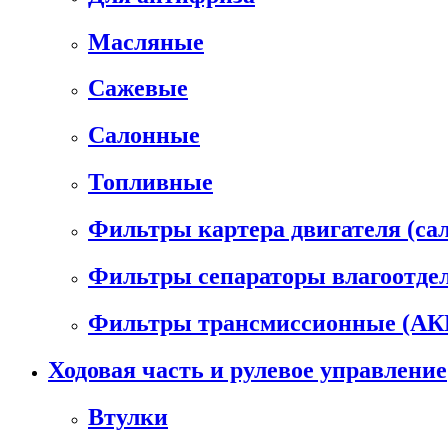
Масляные
Сажевые
Салонные
Топливные
Фильтры картера двигателя (са
Фильтры сепараторы влагоотде
Фильтры трансмиссионные (А
Ходовая часть и рулевое управление
Втулки