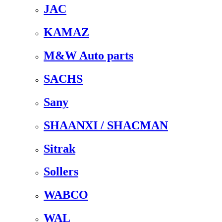
JAC
KAMAZ
M&W Auto parts
SACHS
Sany
SHAANXI / SHACMAN
Sitrak
Sollers
WABCO
WAL