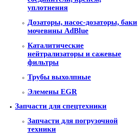
уплотнения
Дозаторы, насос-дозаторы, баки
мочевины AdBlue
Каталитические
нейтрализаторы и сажевые
фильтры
Трубы выхолпные
Элемены EGR
Запчасти для спецтехники
Запчасти для погрузочной
техники