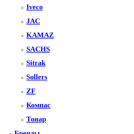
Iveco
JAC
KAMAZ
SACHS
Sitrak
Sollers
ZF
Компас
Тонар
Бренды