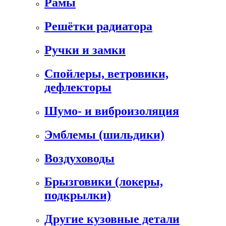
Рамы
Решётки радиатора
Ручки и замки
Спойлеры, ветровики,
дефлекторы
Шумо- и виброизоляция
Эмблемы (шильдики)
Воздуховоды
Брызговики (локеры,
подкрылки)
Другие кузовные детали