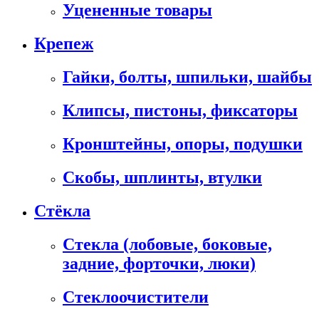
Уцененные товары
Крепеж
Гайки, болты, шпильки, шайбы
Клипсы, пистоны, фиксаторы
Кронштейны, опоры, подушки
Скобы, шплинты, втулки
Стёкла
Стекла (лобовые, боковые,
задние, форточки, люки)
Стеклоочистители