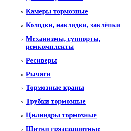
Камеры тормозные
Колодки, накладки, заклёпки
Механизмы, суппорты,
ремкомплекты
Ресиверы
Рычаги
Тормозные краны
Трубки тормозные
Цилиндры тормозные
Щитки грязезащитные