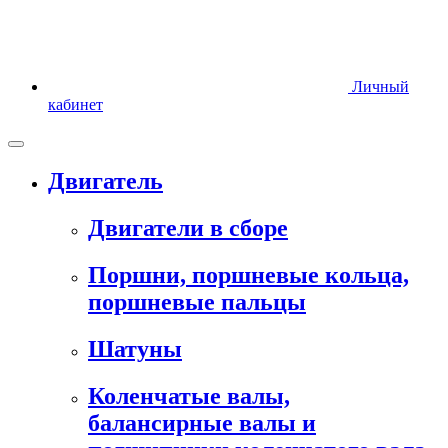
Личный
кабинет
Двигатель
Двигатели в сборе
Поршни, поршневые кольца,
поршневые пальцы
Шатуны
Коленчатые валы,
балансирные валы и