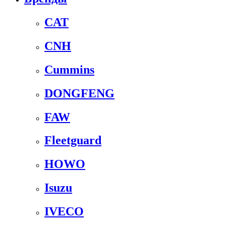
CAT
CNH
Cummins
DONGFENG
FAW
Fleetguard
HOWO
Isuzu
IVECO