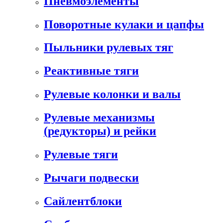
Пневмоэлементы
Поворотные кулаки и цапфы
Пыльники рулевых тяг
Реактивные тяги
Рулевые колонки и валы
Рулевые механизмы
(редукторы) и рейки
Рулевые тяги
Рычаги подвески
Сайлентблоки