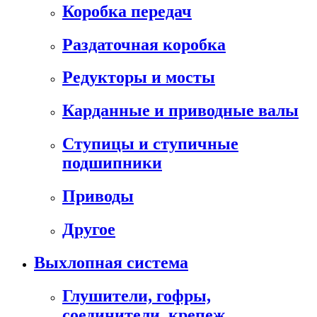
Коробка передач
Раздаточная коробка
Редукторы и мосты
Карданные и приводные валы
Ступицы и ступичные
подшипники
Приводы
Другое
Выхлопная система
Глушители, гофры,
соединители, крепеж,