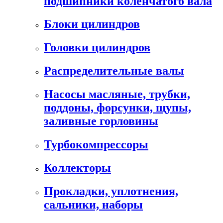
подшипники коленчатого вала
Блоки цилиндров
Головки цилиндров
Распределительные валы
Насосы масляные, трубки,
поддоны, форсунки, щупы,
заливные горловины
Турбокомпрессоры
Коллекторы
Прокладки, уплотнения,
сальники, наборы