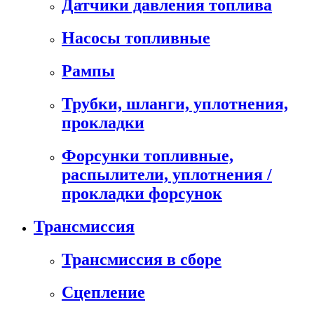
Датчики давления топлива
Насосы топливные
Рампы
Трубки, шланги, уплотнения,
прокладки
Форсунки топливные,
распылители, уплотнения /
прокладки форсунок
Трансмиссия
Трансмиссия в сборе
Сцепление