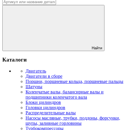
Найти
Каталоги
Двигатель
Двигатели в сборе
Поршни, поршневые кольца, поршневые пальцы
Шатуны
Коленчатые валы, балансирные валы и
подшипники коленчатого вала
Блоки цилиндров
Головки цилиндров
Распределительные валы
Насосы масляные, трубки, поддоны, форсунки,
щупы, заливные горловины
Турбокомпрессоры