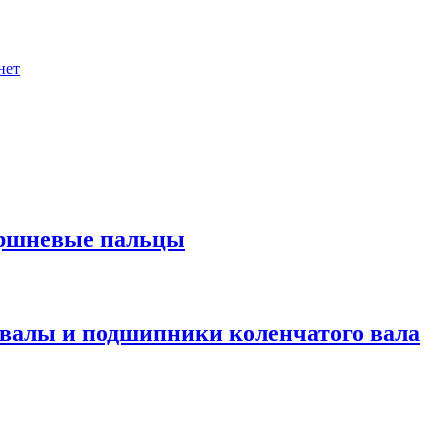
нет
оршневые пальцы
валы и подшипники коленчатого вала