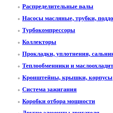
Распределительные валы
Насосы масляные, трубки, подд
Турбокомпрессоры
Коллекторы
Прокладки, уплотнения, сальни
Теплообменники и маслоохлади
Кронштейны, крышки, корпусы
Cистема зажигания
Коробки отбора мощности
Другие элементы двигателя