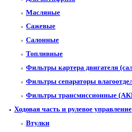
Масляные
Сажевые
Салонные
Топливные
Фильтры картера двигателя (са
Фильтры сепараторы влагоотде
Фильтры трансмиссионные (А
Ходовая часть и рулевое управление
Втулки