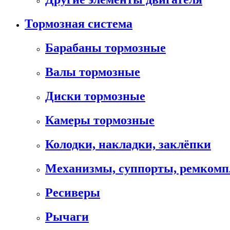
Тормозная система
Барабаны тормозные
Валы тормозные
Диски тормозные
Камеры тормозные
Колодки, накладки, заклёпки
Механизмы, суппорты, ремком
Ресиверы
Рычаги