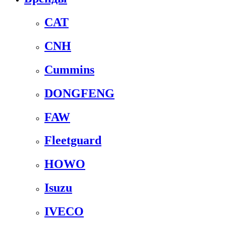
CAT
CNH
Cummins
DONGFENG
FAW
Fleetguard
HOWO
Isuzu
IVECO