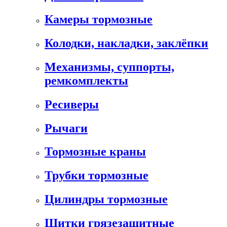
Камеры тормозные
Колодки, накладки, заклёпки
Механизмы, суппорты,
ремкомплекты
Ресиверы
Рычаги
Тормозные краны
Трубки тормозные
Цилиндры тормозные
Щитки грязезащитные