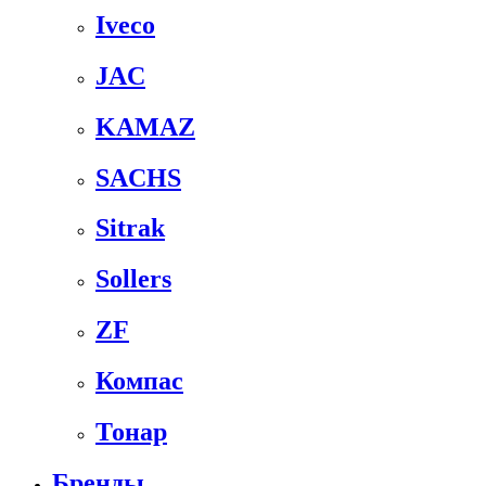
Iveco
JAC
KAMAZ
SACHS
Sitrak
Sollers
ZF
Компас
Тонар
Бренды