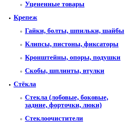
Уцененные товары
Крепеж
Гайки, болты, шпильки, шайбы
Клипсы, пистоны, фиксаторы
Кронштейны, опоры, подушки
Скобы, шплинты, втулки
Стёкла
Стекла (лобовые, боковые,
задние, форточки, люки)
Стеклоочистители