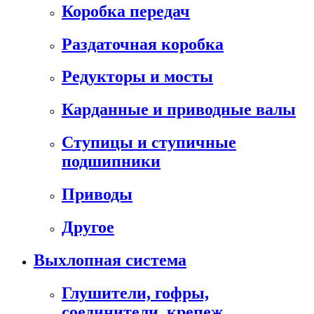
Коробка передач
Раздаточная коробка
Редукторы и мосты
Карданные и приводные валы
Ступицы и ступичные
подшипники
Приводы
Другое
Выхлопная система
Глушители, гофры,
соединители, крепеж,