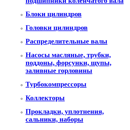
подшипники коленчатого вала
Блоки цилиндров
Головки цилиндров
Распределительные валы
Насосы масляные, трубки,
поддоны, форсунки, щупы,
заливные горловины
Турбокомпрессоры
Коллекторы
Прокладки, уплотнения,
сальники, наборы