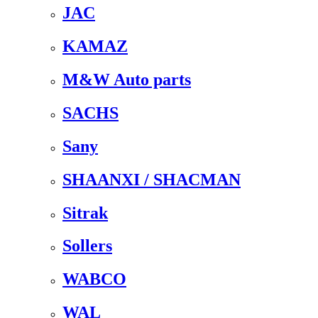
JAC
KAMAZ
M&W Auto parts
SACHS
Sany
SHAANXI / SHACMAN
Sitrak
Sollers
WABCO
WAL