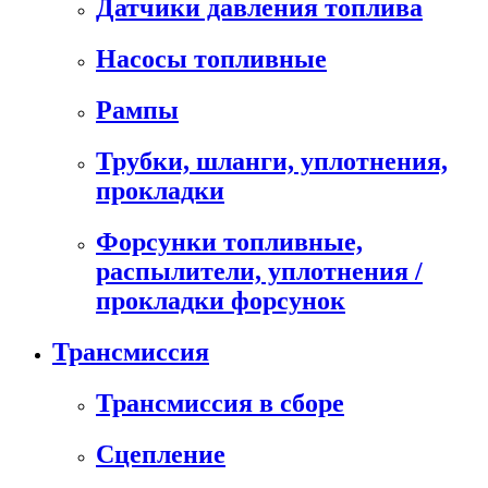
Датчики давления топлива
Насосы топливные
Рампы
Трубки, шланги, уплотнения,
прокладки
Форсунки топливные,
распылители, уплотнения /
прокладки форсунок
Трансмиссия
Трансмиссия в сборе
Сцепление