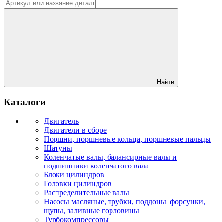
Найти
Каталоги
Двигатель
Двигатели в сборе
Поршни, поршневые кольца, поршневые пальцы
Шатуны
Коленчатые валы, балансирные валы и
подшипники коленчатого вала
Блоки цилиндров
Головки цилиндров
Распределительные валы
Насосы масляные, трубки, поддоны, форсунки,
щупы, заливные горловины
Турбокомпрессоры