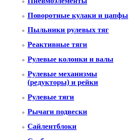
Пневмоэлементы
Поворотные кулаки и цапфы
Пыльники рулевых тяг
Реактивные тяги
Рулевые колонки и валы
Рулевые механизмы
(редукторы) и рейки
Рулевые тяги
Рычаги подвески
Сайлентблоки