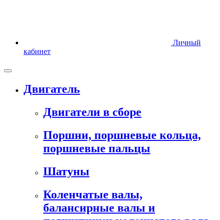
Личный
кабинет
Двигатель
Двигатели в сборе
Поршни, поршневые кольца,
поршневые пальцы
Шатуны
Коленчатые валы,
балансирные валы и