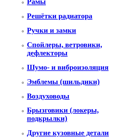
Рамы
Решётки радиатора
Ручки и замки
Спойлеры, ветровики,
дефлекторы
Шумо- и виброизоляция
Эмблемы (шильдики)
Воздуховоды
Брызговики (локеры,
подкрылки)
Другие кузовные детали