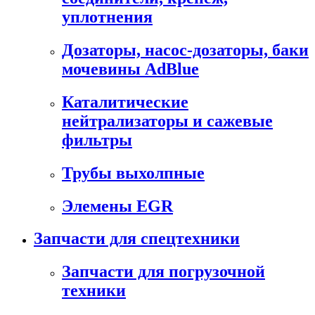
уплотнения
Дозаторы, насос-дозаторы, баки
мочевины AdBlue
Каталитические
нейтрализаторы и сажевые
фильтры
Трубы выхолпные
Элемены EGR
Запчасти для спецтехники
Запчасти для погрузочной
техники