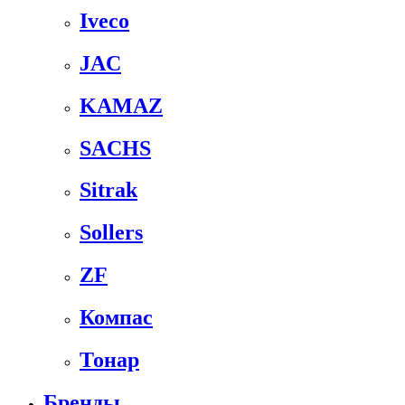
Iveco
JAC
KAMAZ
SACHS
Sitrak
Sollers
ZF
Компас
Тонар
Бренды