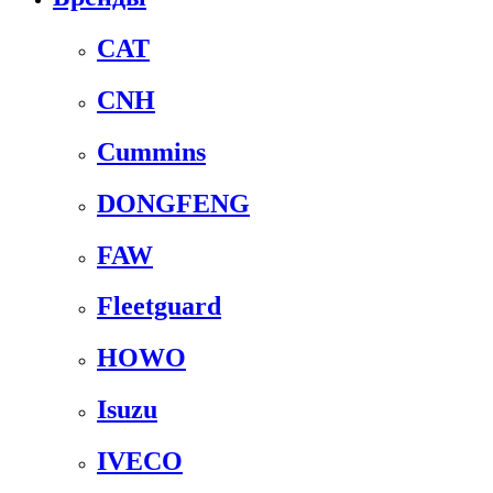
CAT
CNH
Cummins
DONGFENG
FAW
Fleetguard
HOWO
Isuzu
IVECO