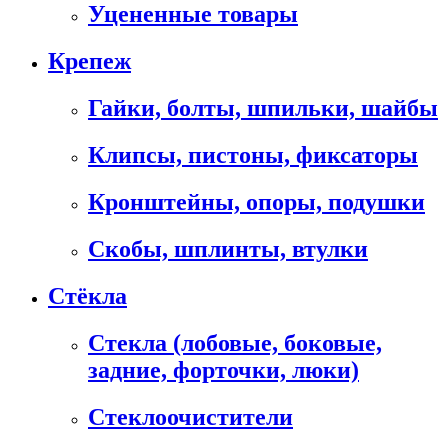
Уцененные товары
Крепеж
Гайки, болты, шпильки, шайбы
Клипсы, пистоны, фиксаторы
Кронштейны, опоры, подушки
Скобы, шплинты, втулки
Стёкла
Стекла (лобовые, боковые,
задние, форточки, люки)
Стеклоочистители