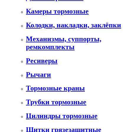
Камеры тормозные
Колодки, накладки, заклёпки
Механизмы, суппорты,
ремкомплекты
Ресиверы
Рычаги
Тормозные краны
Трубки тормозные
Цилиндры тормозные
Щитки грязезащитные