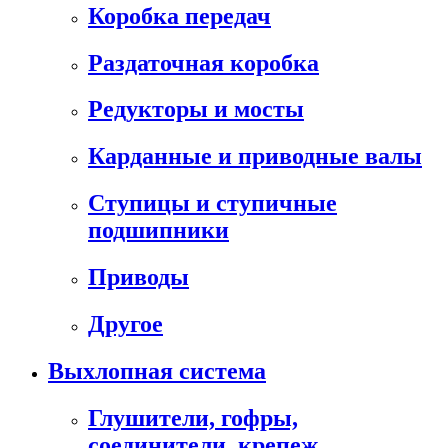
Коробка передач
Раздаточная коробка
Редукторы и мосты
Карданные и приводные валы
Ступицы и ступичные
подшипники
Приводы
Другое
Выхлопная система
Глушители, гофры,
соединители, крепеж,