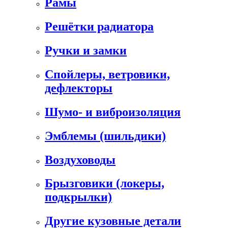
Рамы
Решётки радиатора
Ручки и замки
Спойлеры, ветровики,
дефлекторы
Шумо- и виброизоляция
Эмблемы (шильдики)
Воздуховоды
Брызговики (локеры,
подкрылки)
Другие кузовные детали