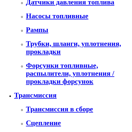
Датчики давления топлива
Насосы топливные
Рампы
Трубки, шланги, уплотнения,
прокладки
Форсунки топливные,
распылители, уплотнения /
прокладки форсунок
Трансмиссия
Трансмиссия в сборе
Сцепление