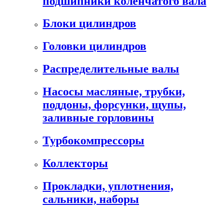
подшипники коленчатого вала
Блоки цилиндров
Головки цилиндров
Распределительные валы
Насосы масляные, трубки,
поддоны, форсунки, щупы,
заливные горловины
Турбокомпрессоры
Коллекторы
Прокладки, уплотнения,
сальники, наборы