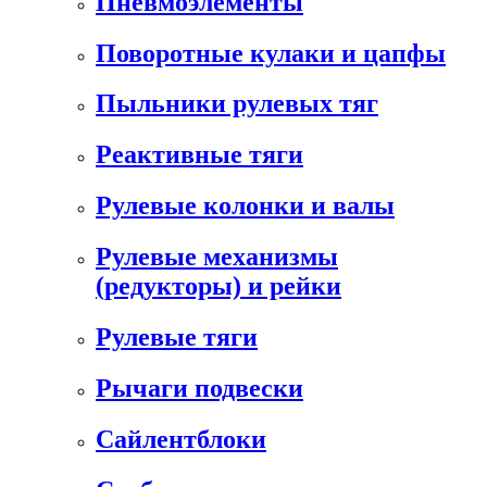
Пневмоэлементы
Поворотные кулаки и цапфы
Пыльники рулевых тяг
Реактивные тяги
Рулевые колонки и валы
Рулевые механизмы
(редукторы) и рейки
Рулевые тяги
Рычаги подвески
Сайлентблоки