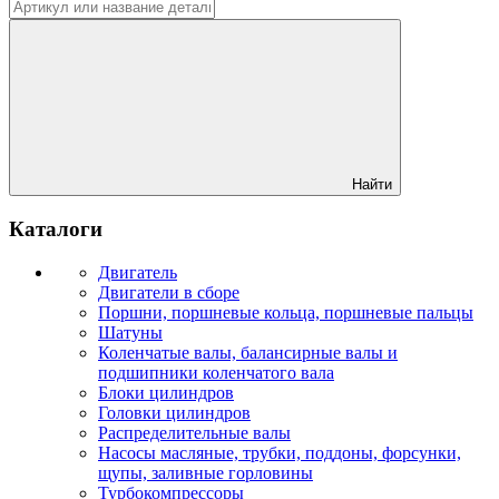
Найти
Каталоги
Двигатель
Двигатели в сборе
Поршни, поршневые кольца, поршневые пальцы
Шатуны
Коленчатые валы, балансирные валы и
подшипники коленчатого вала
Блоки цилиндров
Головки цилиндров
Распределительные валы
Насосы масляные, трубки, поддоны, форсунки,
щупы, заливные горловины
Турбокомпрессоры