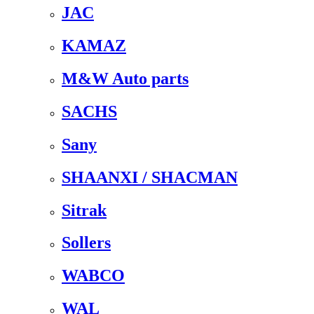
JAC
KAMAZ
M&W Auto parts
SACHS
Sany
SHAANXI / SHACMAN
Sitrak
Sollers
WABCO
WAL