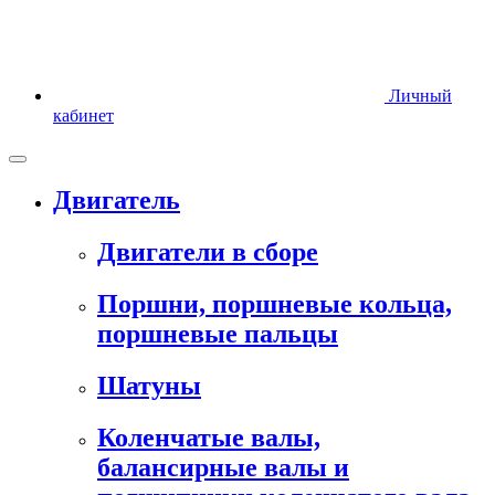
Личный
кабинет
Двигатель
Двигатели в сборе
Поршни, поршневые кольца,
поршневые пальцы
Шатуны
Коленчатые валы,
балансирные валы и