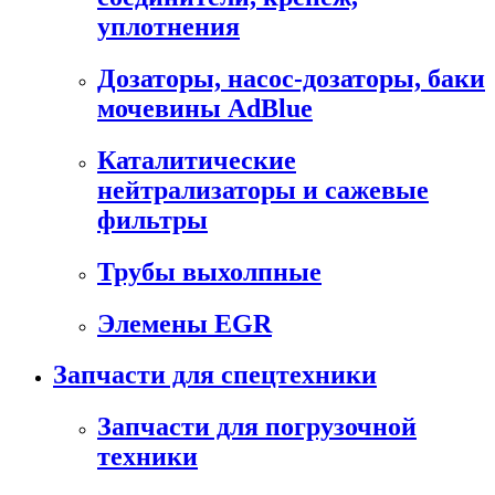
уплотнения
Дозаторы, насос-дозаторы, баки
мочевины AdBlue
Каталитические
нейтрализаторы и сажевые
фильтры
Трубы выхолпные
Элемены EGR
Запчасти для спецтехники
Запчасти для погрузочной
техники