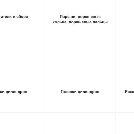
гатели в сборе
Поршни, поршневые
кольца, поршневые пальцы
ки цилиндров
Головки цилиндров
Рас