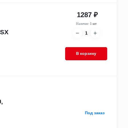
1287 ₽
Наличие:
1 шт
5SX
В корзину
,
Под заказ