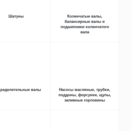
Шатуны
Коленчатые валы,
балансирные валы и
подшипники коленчатого
вала
пределительные валы
Насосы масляные, трубки,
поддоны, форсунки, щупы,
заливные горловины