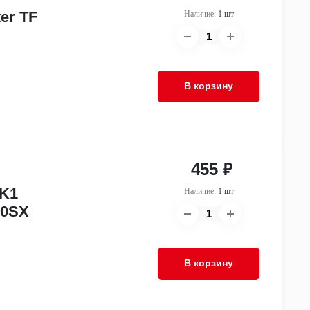
er TF
Наличие:
1 шт
В корзину
455 ₽
HK1
Наличие:
1 шт
50SX
В корзину