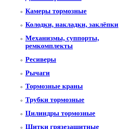
Камеры тормозные
Колодки, накладки, заклёпки
Механизмы, суппорты,
ремкомплекты
Ресиверы
Рычаги
Тормозные краны
Трубки тормозные
Цилиндры тормозные
Щитки грязезащитные