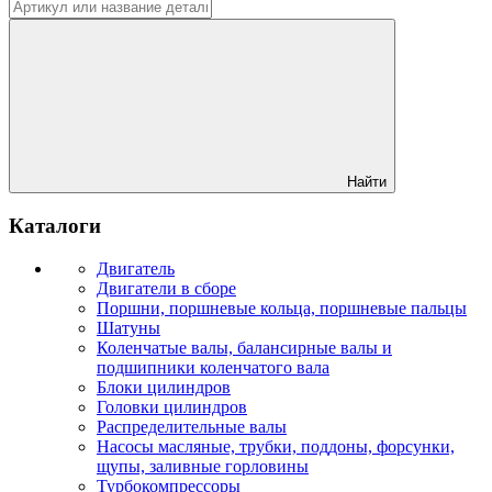
Найти
Каталоги
Двигатель
Двигатели в сборе
Поршни, поршневые кольца, поршневые пальцы
Шатуны
Коленчатые валы, балансирные валы и
подшипники коленчатого вала
Блоки цилиндров
Головки цилиндров
Распределительные валы
Насосы масляные, трубки, поддоны, форсунки,
щупы, заливные горловины
Турбокомпрессоры