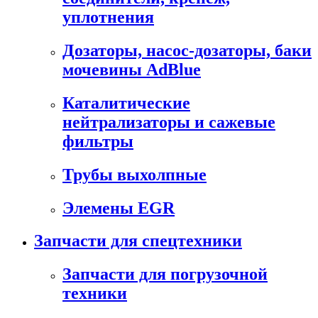
уплотнения
Дозаторы, насос-дозаторы, баки
мочевины AdBlue
Каталитические
нейтрализаторы и сажевые
фильтры
Трубы выхолпные
Элемены EGR
Запчасти для спецтехники
Запчасти для погрузочной
техники