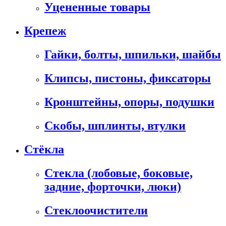
Уцененные товары
Крепеж
Гайки, болты, шпильки, шайбы
Клипсы, пистоны, фиксаторы
Кронштейны, опоры, подушки
Скобы, шплинты, втулки
Стёкла
Стекла (лобовые, боковые,
задние, форточки, люки)
Стеклоочистители