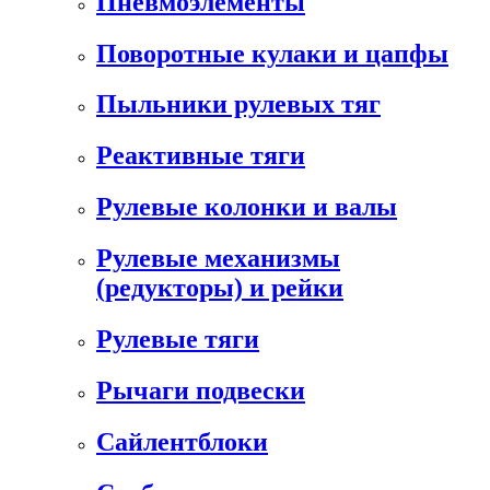
Пневмоэлементы
Поворотные кулаки и цапфы
Пыльники рулевых тяг
Реактивные тяги
Рулевые колонки и валы
Рулевые механизмы
(редукторы) и рейки
Рулевые тяги
Рычаги подвески
Сайлентблоки