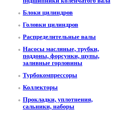
подшипники коленчатого вала
Блоки цилиндров
Головки цилиндров
Распределительные валы
Насосы масляные, трубки,
поддоны, форсунки, щупы,
заливные горловины
Турбокомпрессоры
Коллекторы
Прокладки, уплотнения,
сальники, наборы