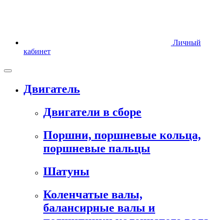
Личный
кабинет
Двигатель
Двигатели в сборе
Поршни, поршневые кольца,
поршневые пальцы
Шатуны
Коленчатые валы,
балансирные валы и