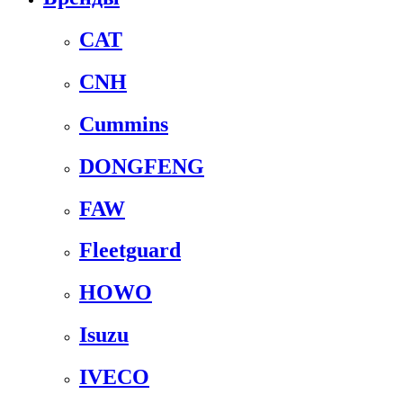
CAT
CNH
Cummins
DONGFENG
FAW
Fleetguard
HOWO
Isuzu
IVECO