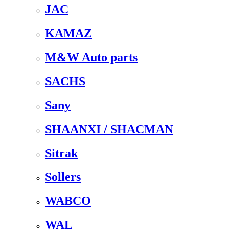
JAC
KAMAZ
M&W Auto parts
SACHS
Sany
SHAANXI / SHACMAN
Sitrak
Sollers
WABCO
WAL