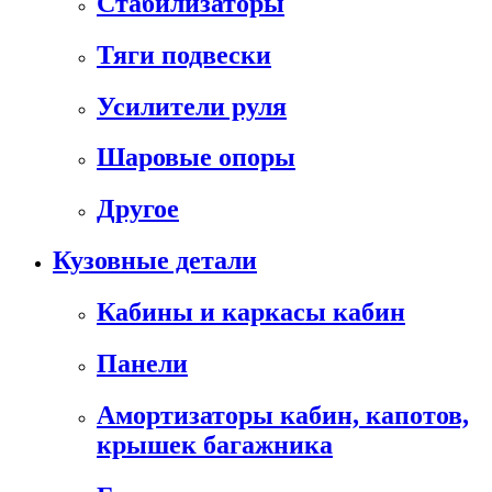
Стабилизаторы
Тяги подвески
Усилители руля
Шаровые опоры
Другое
Кузовные детали
Кабины и каркасы кабин
Панели
Амортизаторы кабин, капотов,
крышек багажника