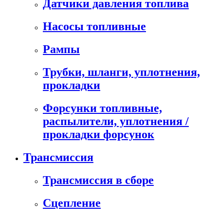
Датчики давления топлива
Насосы топливные
Рампы
Трубки, шланги, уплотнения,
прокладки
Форсунки топливные,
распылители, уплотнения /
прокладки форсунок
Трансмиссия
Трансмиссия в сборе
Сцепление