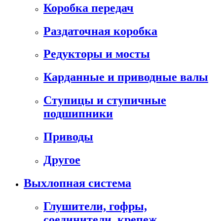
Коробка передач
Раздаточная коробка
Редукторы и мосты
Карданные и приводные валы
Ступицы и ступичные
подшипники
Приводы
Другое
Выхлопная система
Глушители, гофры,
соединители, крепеж,