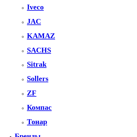
Iveco
JAC
KAMAZ
SACHS
Sitrak
Sollers
ZF
Компас
Тонар
Бренды