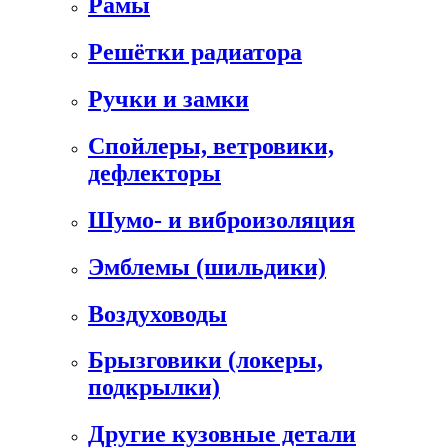
Рамы
Решётки радиатора
Ручки и замки
Спойлеры, ветровики,
дефлекторы
Шумо- и виброизоляция
Эмблемы (шильдики)
Воздуховоды
Брызговики (локеры,
подкрылки)
Другие кузовные детали