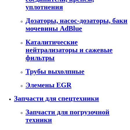
уплотнения
Дозаторы, насос-дозаторы, баки
мочевины AdBlue
Каталитические
нейтрализаторы и сажевые
фильтры
Трубы выхолпные
Элемены EGR
Запчасти для спецтехники
Запчасти для погрузочной
техники