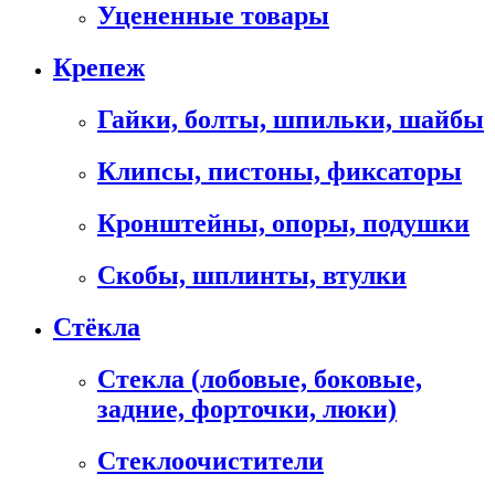
Уцененные товары
Крепеж
Гайки, болты, шпильки, шайбы
Клипсы, пистоны, фиксаторы
Кронштейны, опоры, подушки
Скобы, шплинты, втулки
Стёкла
Стекла (лобовые, боковые,
задние, форточки, люки)
Стеклоочистители