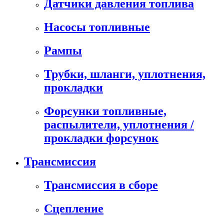
Датчики давления топлива
Насосы топливные
Рампы
Трубки, шланги, уплотнения,
прокладки
Форсунки топливные,
распылители, уплотнения /
прокладки форсунок
Трансмиссия
Трансмиссия в сборе
Сцепление