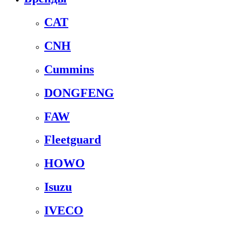
CAT
CNH
Cummins
DONGFENG
FAW
Fleetguard
HOWO
Isuzu
IVECO