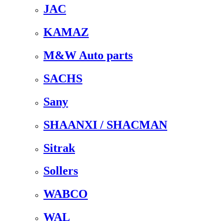
JAC
KAMAZ
M&W Auto parts
SACHS
Sany
SHAANXI / SHACMAN
Sitrak
Sollers
WABCO
WAL