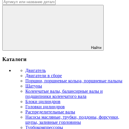
Найти
Каталоги
Двигатель
Двигатели в сборе
Поршни, поршневые кольца, поршневые пальцы
Шатуны
Коленчатые валы, балансирные валы и
подшипники коленчатого вала
Блоки цилиндров
Головки цилиндров
Распределительные валы
Насосы масляные, трубки, поддоны, форсунки,
щупы, заливные горловины
Турбокомпрессоры