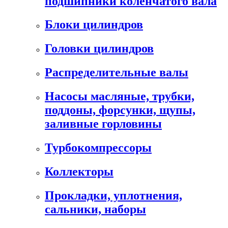
подшипники коленчатого вала
Блоки цилиндров
Головки цилиндров
Распределительные валы
Насосы масляные, трубки,
поддоны, форсунки, щупы,
заливные горловины
Турбокомпрессоры
Коллекторы
Прокладки, уплотнения,
сальники, наборы