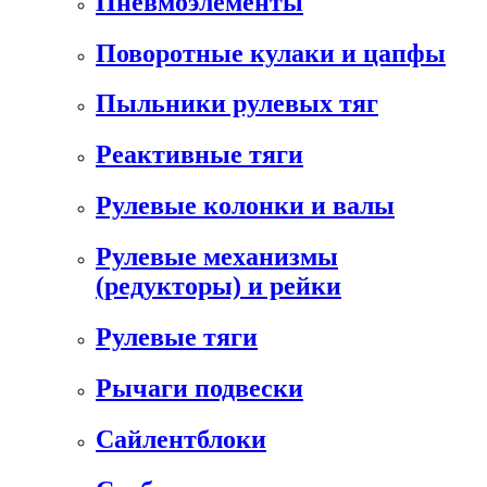
Пневмоэлементы
Поворотные кулаки и цапфы
Пыльники рулевых тяг
Реактивные тяги
Рулевые колонки и валы
Рулевые механизмы
(редукторы) и рейки
Рулевые тяги
Рычаги подвески
Сайлентблоки