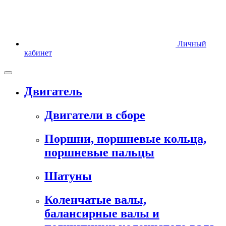
Личный
кабинет
Двигатель
Двигатели в сборе
Поршни, поршневые кольца,
поршневые пальцы
Шатуны
Коленчатые валы,
балансирные валы и