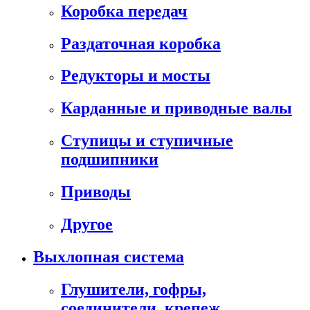
Коробка передач
Раздаточная коробка
Редукторы и мосты
Карданные и приводные валы
Ступицы и ступичные
подшипники
Приводы
Другое
Выхлопная система
Глушители, гофры,
соединители, крепеж,