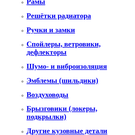
Рамы
Решётки радиатора
Ручки и замки
Спойлеры, ветровики,
дефлекторы
Шумо- и виброизоляция
Эмблемы (шильдики)
Воздуховоды
Брызговики (локеры,
подкрылки)
Другие кузовные детали