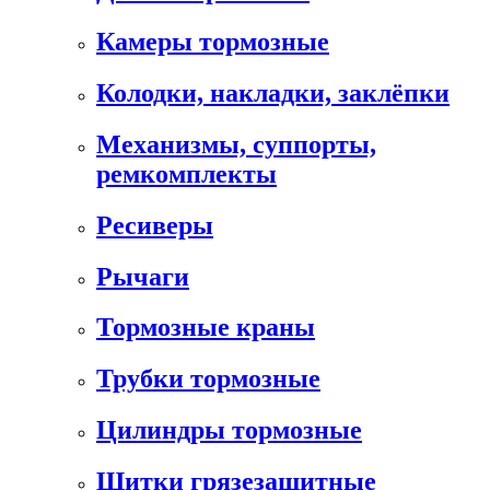
Камеры тормозные
Колодки, накладки, заклёпки
Механизмы, суппорты,
ремкомплекты
Ресиверы
Рычаги
Тормозные краны
Трубки тормозные
Цилиндры тормозные
Щитки грязезащитные