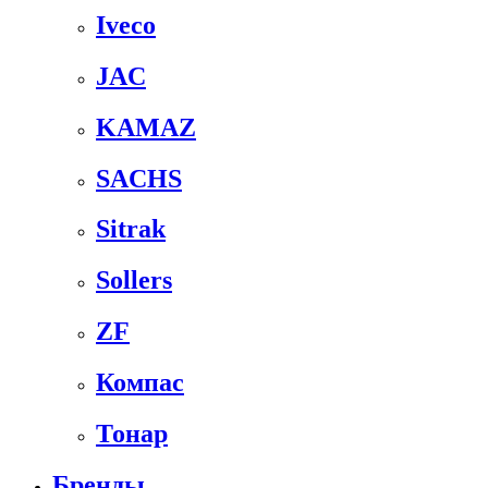
Iveco
JAC
KAMAZ
SACHS
Sitrak
Sollers
ZF
Компас
Тонар
Бренды