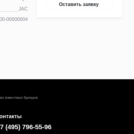
Оставить заявку
JAC
00-00000004
гих известных брендов
онтакты
7 (495) 796-55-96