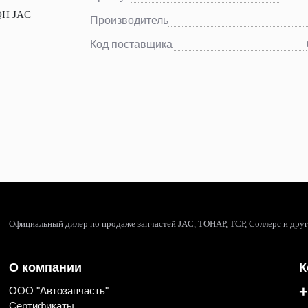
Производитель
Код поставщика
Официальный дилер по продаже запчастей JAC, ТОНАР, ТСР, Соллерс и дру
О компании
К
+
ООО "Автозапчасть"
Сертификаты