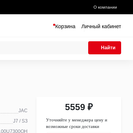
О компании
Корзина
Личный кабинет
Найти
5559 ₽
JAC
Уточняйте у менеджера цену и
J7 / S3
возможные сроки доставки
100U7300QH