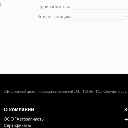
Производитель
Код поставщика
Официальный дилер по продаже запчастей JAC, ТОНАР, ТСР, Соллерс и дру
О компании
К
+
ООО "Автозапчасть"
Сертификаты