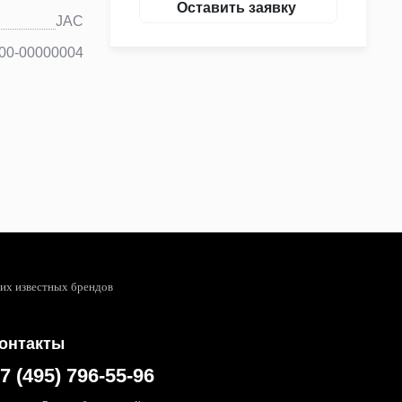
Оставить заявку
JAC
00-00000004
гих известных брендов
онтакты
7 (495) 796-55-96