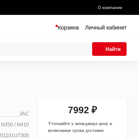
О компании
Корзина
Личный кабинет
Найти
7992 ₽
JAC
Уточняйте у менеджера цену и
/ N350 / N410
возможные сроки доставки
001101U7300