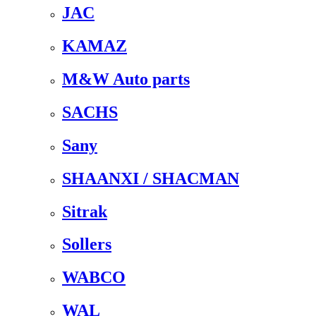
JAC
KAMAZ
M&W Auto parts
SACHS
Sany
SHAANXI / SHACMAN
Sitrak
Sollers
WABCO
WAL