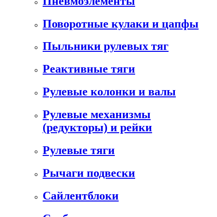
Пневмоэлементы
Поворотные кулаки и цапфы
Пыльники рулевых тяг
Реактивные тяги
Рулевые колонки и валы
Рулевые механизмы
(редукторы) и рейки
Рулевые тяги
Рычаги подвески
Сайлентблоки