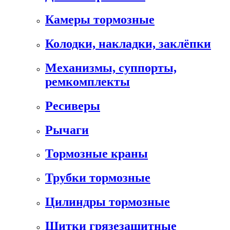
Камеры тормозные
Колодки, накладки, заклёпки
Механизмы, суппорты,
ремкомплекты
Ресиверы
Рычаги
Тормозные краны
Трубки тормозные
Цилиндры тормозные
Щитки грязезащитные