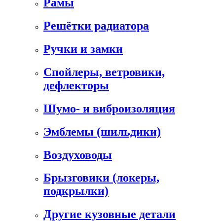
Рамы
Решётки радиатора
Ручки и замки
Спойлеры, ветровики,
дефлекторы
Шумо- и виброизоляция
Эмблемы (шильдики)
Воздуховоды
Брызговики (локеры,
подкрылки)
Другие кузовные детали