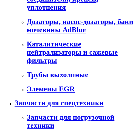
уплотнения
Дозаторы, насос-дозаторы, баки
мочевины AdBlue
Каталитические
нейтрализаторы и сажевые
фильтры
Трубы выхолпные
Элемены EGR
Запчасти для спецтехники
Запчасти для погрузочной
техники