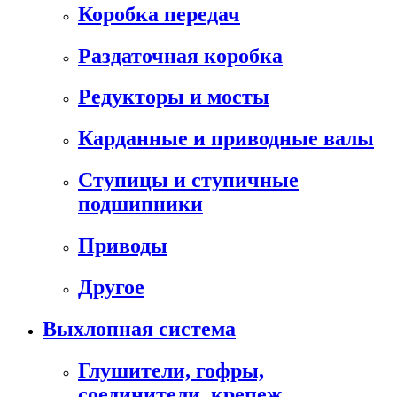
Коробка передач
Раздаточная коробка
Редукторы и мосты
Карданные и приводные валы
Ступицы и ступичные
подшипники
Приводы
Другое
Выхлопная система
Глушители, гофры,
соединители, крепеж,