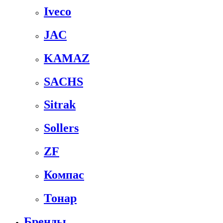
Iveco
JAC
KAMAZ
SACHS
Sitrak
Sollers
ZF
Компас
Тонар
Бренды