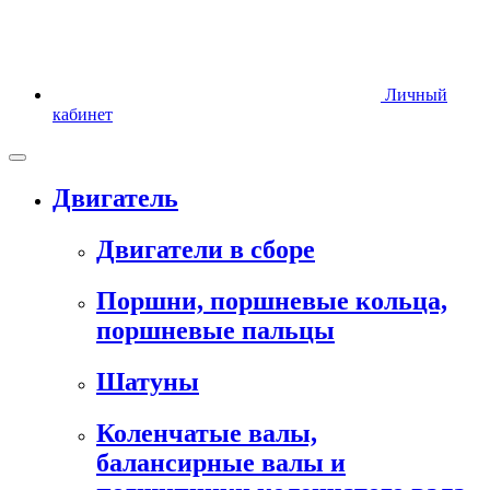
Личный
кабинет
Двигатель
Двигатели в сборе
Поршни, поршневые кольца,
поршневые пальцы
Шатуны
Коленчатые валы,
балансирные валы и