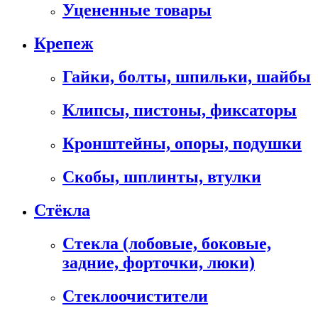
Уцененные товары
Крепеж
Гайки, болты, шпильки, шайбы
Клипсы, пистоны, фиксаторы
Кронштейны, опоры, подушки
Скобы, шплинты, втулки
Стёкла
Стекла (лобовые, боковые,
задние, форточки, люки)
Стеклоочистители