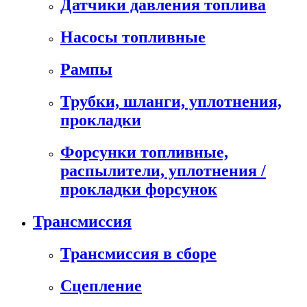
Датчики давления топлива
Насосы топливные
Рампы
Трубки, шланги, уплотнения,
прокладки
Форсунки топливные,
распылители, уплотнения /
прокладки форсунок
Трансмиссия
Трансмиссия в сборе
Сцепление