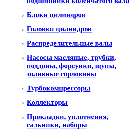
подшипники коленчатого вала
Блоки цилиндров
Головки цилиндров
Распределительные валы
Насосы масляные, трубки,
поддоны, форсунки, щупы,
заливные горловины
Турбокомпрессоры
Коллекторы
Прокладки, уплотнения,
сальники, наборы