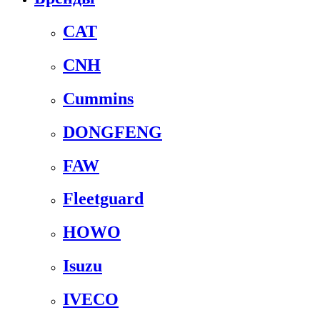
CAT
CNH
Cummins
DONGFENG
FAW
Fleetguard
HOWO
Isuzu
IVECO