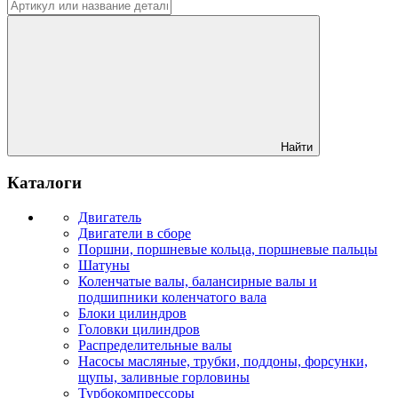
Найти
Каталоги
Двигатель
Двигатели в сборе
Поршни, поршневые кольца, поршневые пальцы
Шатуны
Коленчатые валы, балансирные валы и
подшипники коленчатого вала
Блоки цилиндров
Головки цилиндров
Распределительные валы
Насосы масляные, трубки, поддоны, форсунки,
щупы, заливные горловины
Турбокомпрессоры