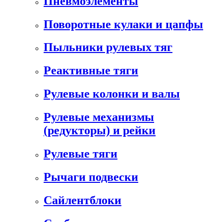
Пневмоэлементы
Поворотные кулаки и цапфы
Пыльники рулевых тяг
Реактивные тяги
Рулевые колонки и валы
Рулевые механизмы
(редукторы) и рейки
Рулевые тяги
Рычаги подвески
Сайлентблоки