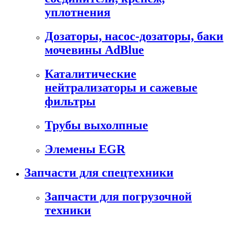
уплотнения
Дозаторы, насос-дозаторы, баки
мочевины AdBlue
Каталитические
нейтрализаторы и сажевые
фильтры
Трубы выхолпные
Элемены EGR
Запчасти для спецтехники
Запчасти для погрузочной
техники