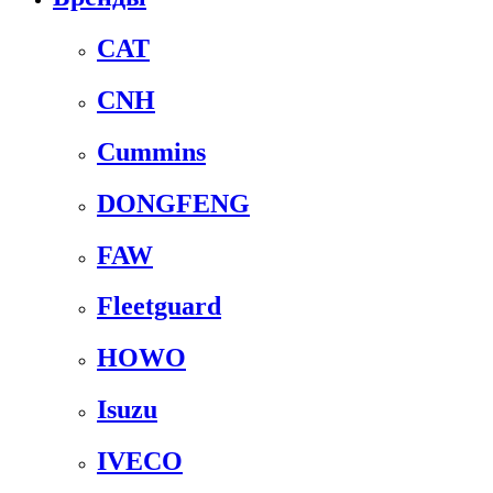
CAT
CNH
Cummins
DONGFENG
FAW
Fleetguard
HOWO
Isuzu
IVECO