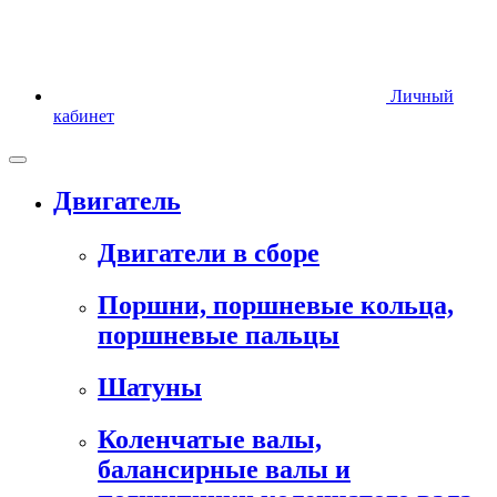
Личный
кабинет
Двигатель
Двигатели в сборе
Поршни, поршневые кольца,
поршневые пальцы
Шатуны
Коленчатые валы,
балансирные валы и