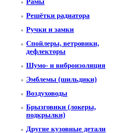
Рамы
Решётки радиатора
Ручки и замки
Спойлеры, ветровики,
дефлекторы
Шумо- и виброизоляция
Эмблемы (шильдики)
Воздуховоды
Брызговики (локеры,
подкрылки)
Другие кузовные детали