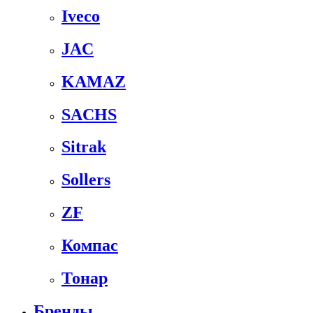
Iveco
JAC
KAMAZ
SACHS
Sitrak
Sollers
ZF
Компас
Тонар
Бренды