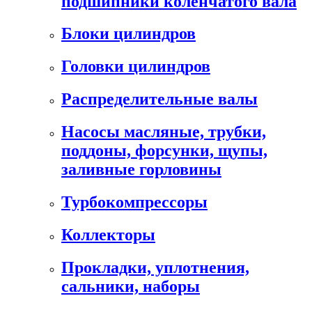
подшипники коленчатого вала
Блоки цилиндров
Головки цилиндров
Распределительные валы
Насосы масляные, трубки,
поддоны, форсунки, щупы,
заливные горловины
Турбокомпрессоры
Коллекторы
Прокладки, уплотнения,
сальники, наборы