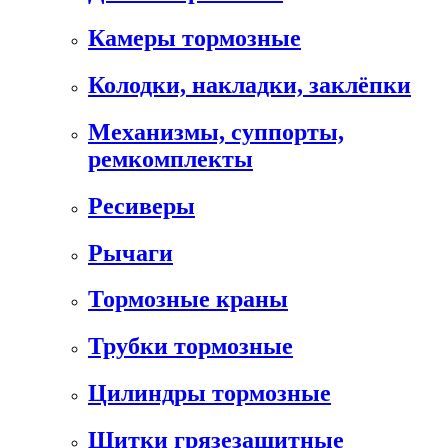
Камеры тормозные
Колодки, накладки, заклёпки
Механизмы, суппорты,
ремкомплекты
Ресиверы
Рычаги
Тормозные краны
Трубки тормозные
Цилиндры тормозные
Щитки грязезащитные