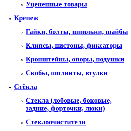
Уцененные товары
Крепеж
Гайки, болты, шпильки, шайбы
Клипсы, пистоны, фиксаторы
Кронштейны, опоры, подушки
Скобы, шплинты, втулки
Стёкла
Стекла (лобовые, боковые,
задние, форточки, люки)
Стеклоочистители