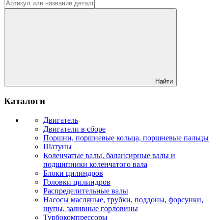
Найти
Каталоги
Двигатель
Двигатели в сборе
Поршни, поршневые кольца, поршневые пальцы
Шатуны
Коленчатые валы, балансирные валы и
подшипники коленчатого вала
Блоки цилиндров
Головки цилиндров
Распределительные валы
Насосы масляные, трубки, поддоны, форсунки,
щупы, заливные горловины
Турбокомпрессоры