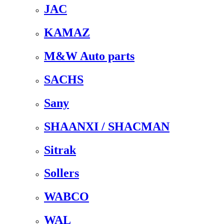
JAC
KAMAZ
M&W Auto parts
SACHS
Sany
SHAANXI / SHACMAN
Sitrak
Sollers
WABCO
WAL