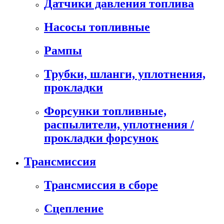
Датчики давления топлива
Насосы топливные
Рампы
Трубки, шланги, уплотнения,
прокладки
Форсунки топливные,
распылители, уплотнения /
прокладки форсунок
Трансмиссия
Трансмиссия в сборе
Сцепление