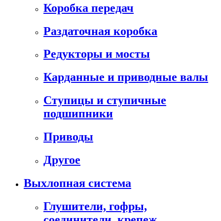
Коробка передач
Раздаточная коробка
Редукторы и мосты
Карданные и приводные валы
Ступицы и ступичные
подшипники
Приводы
Другое
Выхлопная система
Глушители, гофры,
соединители, крепеж,