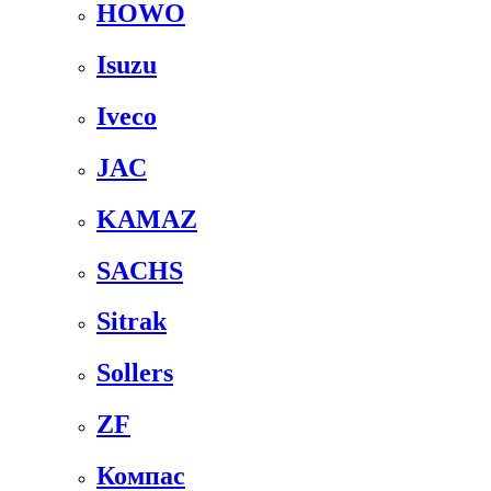
HOWO
Isuzu
Iveco
JAC
KAMAZ
SACHS
Sitrak
Sollers
ZF
Компас