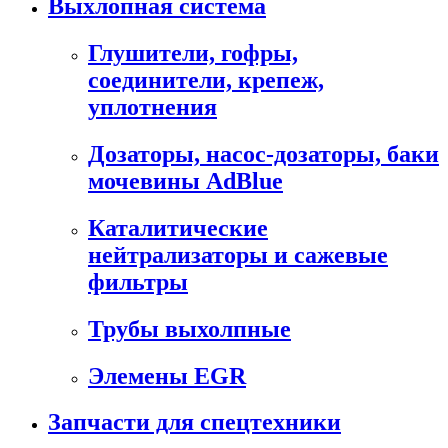
Выхлопная система
Глушители, гофры,
соединители, крепеж,
уплотнения
Дозаторы, насос-дозаторы, баки
мочевины AdBlue
Каталитические
нейтрализаторы и сажевые
фильтры
Трубы выхолпные
Элемены EGR
Запчасти для спецтехники