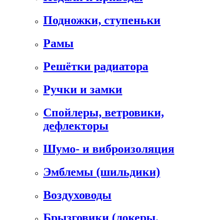
Подножки, ступеньки
Рамы
Решётки радиатора
Ручки и замки
Спойлеры, ветровики,
дефлекторы
Шумо- и виброизоляция
Эмблемы (шильдики)
Воздуховоды
Брызговики (локеры,