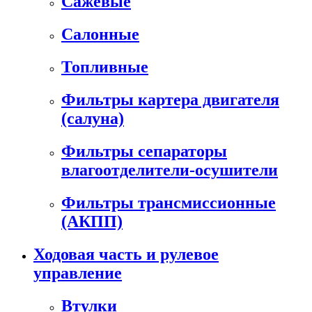
Сажевые
Салонные
Топливные
Фильтры картера двигателя
(салуна)
Фильтры сепараторы
влагоотделители-осушители
Фильтры трансмиссионные
(АКПП)
Ходовая часть и рулевое
управление
Втулки