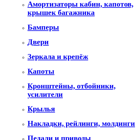
Амортизаторы кабин, капотов,
крышек багажника
Бамперы
Двери
Зеркала и крепёж
Капоты
Кронштейны, отбойники,
усилители
Крылья
Накладки, рейлинги, молдинги
Педали и приводы