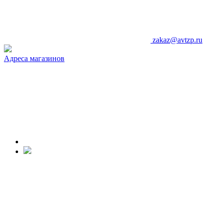
zakaz@avtzp.ru
Адреса магазинов