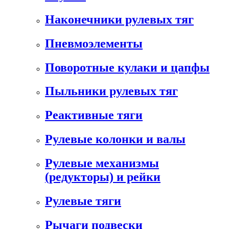
Наконечники рулевых тяг
Пневмоэлементы
Поворотные кулаки и цапфы
Пыльники рулевых тяг
Реактивные тяги
Рулевые колонки и валы
Рулевые механизмы
(редукторы) и рейки
Рулевые тяги
Рычаги подвески