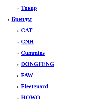
Тонар
Бренды
CAT
CNH
Cummins
DONGFENG
FAW
Fleetguard
HOWO