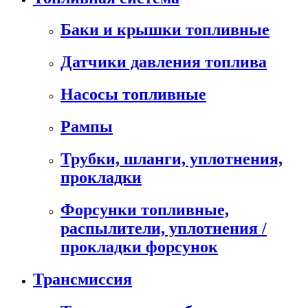
Баки и крышки топливные
Датчики давления топлива
Насосы топливные
Рампы
Трубки, шланги, уплотнения,
прокладки
Форсунки топливные,
распылители, уплотнения /
прокладки форсунок
Трансмиссия