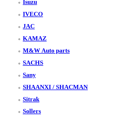
Isuzu
IVECO
JAC
KAMAZ
M&W Auto parts
SACHS
Sany
SHAANXI / SHACMAN
Sitrak
Sollers