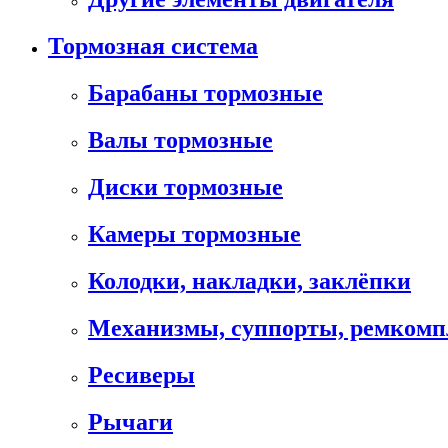
Тормозная система
Барабаны тормозные
Валы тормозные
Диски тормозные
Камеры тормозные
Колодки, накладки, заклёпки
Механизмы, суппорты, ремком
Ресиверы
Рычаги