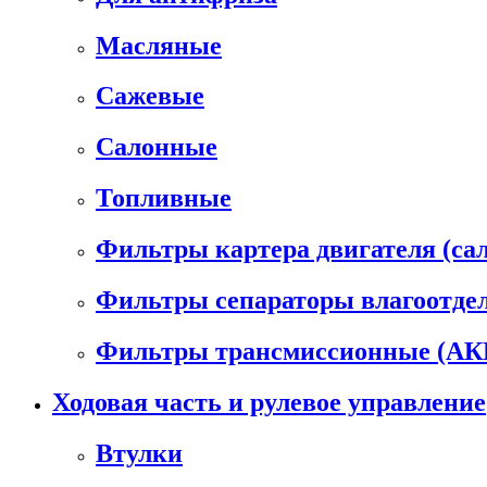
Масляные
Сажевые
Салонные
Топливные
Фильтры картера двигателя (са
Фильтры сепараторы влагоотде
Фильтры трансмиссионные (А
Ходовая часть и рулевое управление
Втулки