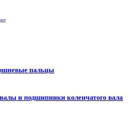
нет
оршневые пальцы
валы и подшипники коленчатого вала