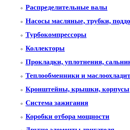
Распределительные валы
Насосы масляные, трубки, подд
Турбокомпрессоры
Коллекторы
Прокладки, уплотнения, сальни
Теплообменники и маслоохлади
Кронштейны, крышки, корпусы
Cистема зажигания
Коробки отбора мощности
Другие элементы двигателя