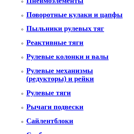
Пневмоэлементы
Поворотные кулаки и цапфы
Пыльники рулевых тяг
Реактивные тяги
Рулевые колонки и валы
Рулевые механизмы
(редукторы) и рейки
Рулевые тяги
Рычаги подвески
Сайлентблоки