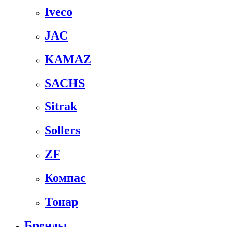
Iveco
JAC
KAMAZ
SACHS
Sitrak
Sollers
ZF
Компас
Тонар
Бренды