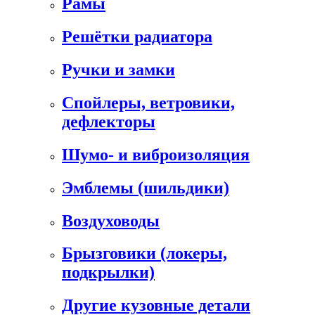
Рамы
Решётки радиатора
Ручки и замки
Спойлеры, ветровики,
дефлекторы
Шумо- и виброизоляция
Эмблемы (шильдики)
Воздуховоды
Брызговики (локеры,
подкрылки)
Другие кузовные детали