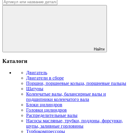
Найти
Каталоги
Двигатель
Двигатели в сборе
Поршни, поршневые кольца, поршневые пальцы
Шатуны
Коленчатые валы, балансирные валы и
подшипники коленчатого вала
Блоки цилиндров
Головки цилиндров
Распределительные валы
Насосы масляные, трубки, поддоны, форсунки,
щупы, заливные горловины
Турбокомпрессоры