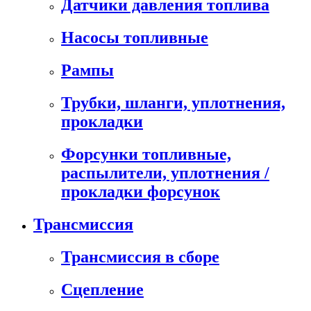
Датчики давления топлива
Насосы топливные
Рампы
Трубки, шланги, уплотнения,
прокладки
Форсунки топливные,
распылители, уплотнения /
прокладки форсунок
Трансмиссия
Трансмиссия в сборе
Сцепление