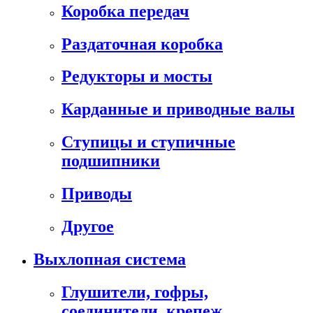
Коробка передач
Раздаточная коробка
Редукторы и мосты
Карданные и приводные валы
Ступицы и ступичные
подшипники
Приводы
Другое
Выхлопная система
Глушители, гофры,
соединители, крепеж,