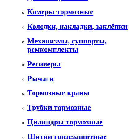
Камеры тормозные
Колодки, накладки, заклёпки
Механизмы, суппорты,
ремкомплекты
Ресиверы
Рычаги
Тормозные краны
Трубки тормозные
Цилиндры тормозные
Щитки грязезащитные