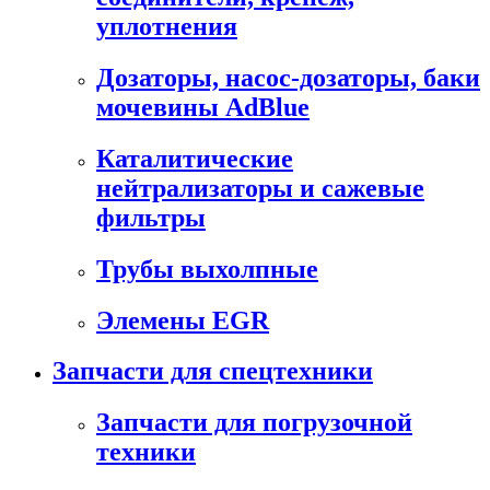
уплотнения
Дозаторы, насос-дозаторы, баки
мочевины AdBlue
Каталитические
нейтрализаторы и сажевые
фильтры
Трубы выхолпные
Элемены EGR
Запчасти для спецтехники
Запчасти для погрузочной
техники