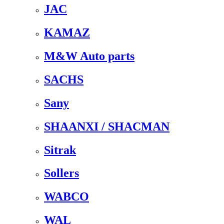
JAC
KAMAZ
M&W Auto parts
SACHS
Sany
SHAANXI / SHACMAN
Sitrak
Sollers
WABCO
WAL