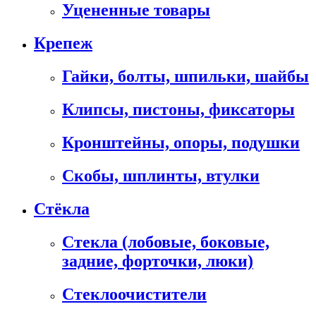
Уцененные товары
Крепеж
Гайки, болты, шпильки, шайбы
Клипсы, пистоны, фиксаторы
Кронштейны, опоры, подушки
Скобы, шплинты, втулки
Стёкла
Стекла (лобовые, боковые,
задние, форточки, люки)
Стеклоочистители