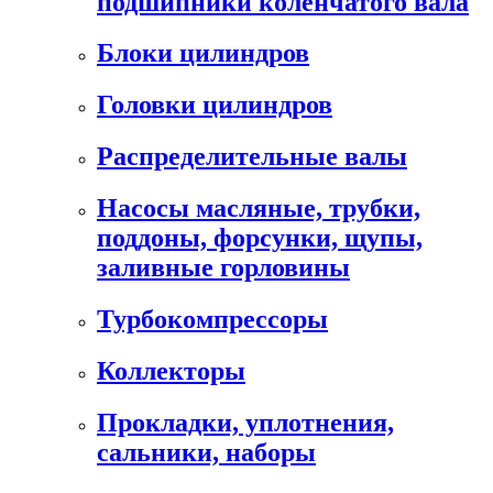
подшипники коленчатого вала
Блоки цилиндров
Головки цилиндров
Распределительные валы
Насосы масляные, трубки,
поддоны, форсунки, щупы,
заливные горловины
Турбокомпрессоры
Коллекторы
Прокладки, уплотнения,
сальники, наборы