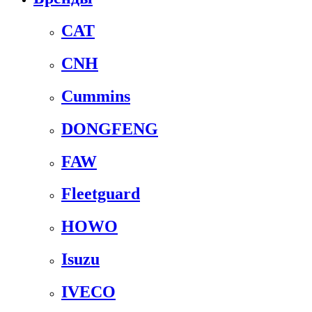
CAT
CNH
Cummins
DONGFENG
FAW
Fleetguard
HOWO
Isuzu
IVECO