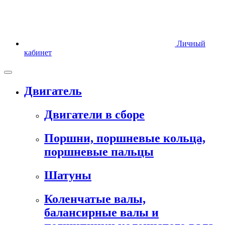
Личный
кабинет
Двигатель
Двигатели в сборе
Поршни, поршневые кольца,
поршневые пальцы
Шатуны
Коленчатые валы,
балансирные валы и