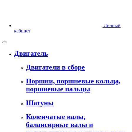
Личный
кабинет
Двигатель
Двигатели в сборе
Поршни, поршневые кольца,
поршневые пальцы
Шатуны
Коленчатые валы,
балансирные валы и