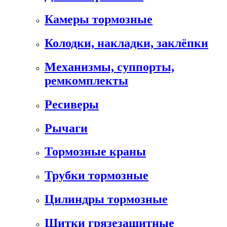
Камеры тормозные
Колодки, накладки, заклёпки
Механизмы, суппорты,
ремкомплекты
Ресиверы
Рычаги
Тормозные краны
Трубки тормозные
Цилиндры тормозные
Щитки грязезащитные