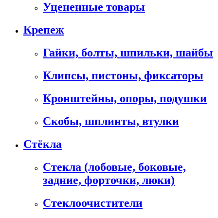
Уцененные товары
Крепеж
Гайки, болты, шпильки, шайбы
Клипсы, пистоны, фиксаторы
Кронштейны, опоры, подушки
Скобы, шплинты, втулки
Стёкла
Стекла (лобовые, боковые,
задние, форточки, люки)
Стеклоочистители