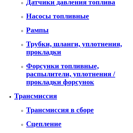
Датчики давления топлива
Насосы топливные
Рампы
Трубки, шланги, уплотнения,
прокладки
Форсунки топливные,
распылители, уплотнения /
прокладки форсунок
Трансмиссия
Трансмиссия в сборе
Сцепление