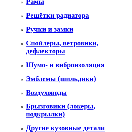
Рамы
Решётки радиатора
Ручки и замки
Спойлеры, ветровики,
дефлекторы
Шумо- и виброизоляция
Эмблемы (шильдики)
Воздуховоды
Брызговики (локеры,
подкрылки)
Другие кузовные детали