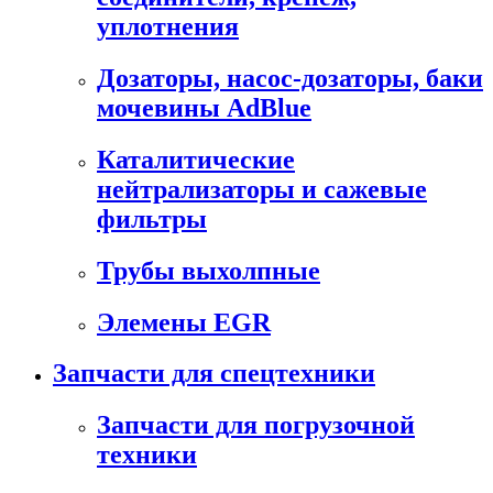
уплотнения
Дозаторы, насос-дозаторы, баки
мочевины AdBlue
Каталитические
нейтрализаторы и сажевые
фильтры
Трубы выхолпные
Элемены EGR
Запчасти для спецтехники
Запчасти для погрузочной
техники