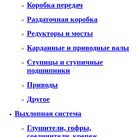
Коробка передач
Раздаточная коробка
Редукторы и мосты
Карданные и приводные валы
Ступицы и ступичные
подшипники
Приводы
Другое
Выхлопная система
Глушители, гофры,
соединители, крепеж,