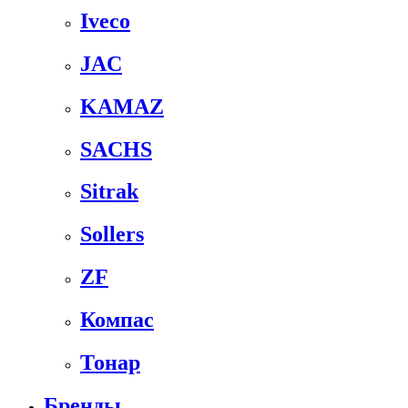
Iveco
JAC
KAMAZ
SACHS
Sitrak
Sollers
ZF
Компас
Тонар
Бренды