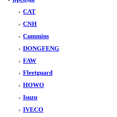
CAT
CNH
Cummins
DONGFENG
FAW
Fleetguard
HOWO
Isuzu
IVECO