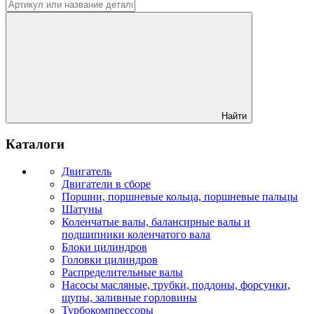
Найти
Каталоги
Двигатель
Двигатели в сборе
Поршни, поршневые кольца, поршневые пальцы
Шатуны
Коленчатые валы, балансирные валы и
подшипники коленчатого вала
Блоки цилиндров
Головки цилиндров
Распределительные валы
Насосы масляные, трубки, поддоны, форсунки,
щупы, заливные горловины
Турбокомпрессоры