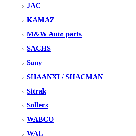
JAC
KAMAZ
M&W Auto parts
SACHS
Sany
SHAANXI / SHACMAN
Sitrak
Sollers
WABCO
WAL