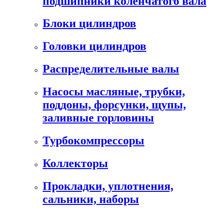
подшипники коленчатого вала
Блоки цилиндров
Головки цилиндров
Распределительные валы
Насосы масляные, трубки,
поддоны, форсунки, щупы,
заливные горловины
Турбокомпрессоры
Коллекторы
Прокладки, уплотнения,
сальники, наборы