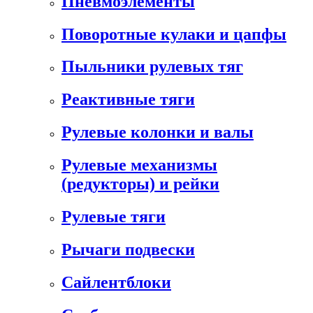
Пневмоэлементы
Поворотные кулаки и цапфы
Пыльники рулевых тяг
Реактивные тяги
Рулевые колонки и валы
Рулевые механизмы
(редукторы) и рейки
Рулевые тяги
Рычаги подвески
Сайлентблоки