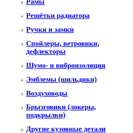
Рамы
Решётки радиатора
Ручки и замки
Спойлеры, ветровики,
дефлекторы
Шумо- и виброизоляция
Эмблемы (шильдики)
Воздуховоды
Брызговики (локеры,
подкрылки)
Другие кузовные детали