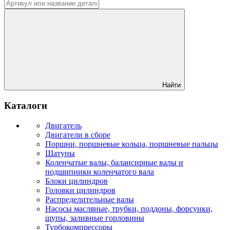
Найти
Каталоги
Двигатель
Двигатели в сборе
Поршни, поршневые кольца, поршневые пальцы
Шатуны
Коленчатые валы, балансирные валы и
подшипники коленчатого вала
Блоки цилиндров
Головки цилиндров
Распределительные валы
Насосы масляные, трубки, поддоны, форсунки,
щупы, заливные горловины
Турбокомпрессоры