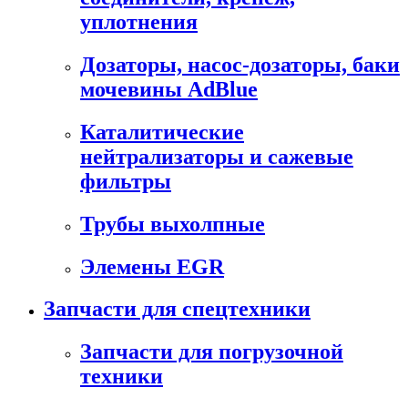
уплотнения
Дозаторы, насос-дозаторы, баки
мочевины AdBlue
Каталитические
нейтрализаторы и сажевые
фильтры
Трубы выхолпные
Элемены EGR
Запчасти для спецтехники
Запчасти для погрузочной
техники