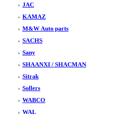
JAC
KAMAZ
M&W Auto parts
SACHS
Sany
SHAANXI / SHACMAN
Sitrak
Sollers
WABCO
WAL