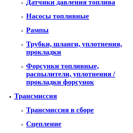
Датчики давления топлива
Насосы топливные
Рампы
Трубки, шланги, уплотнения,
прокладки
Форсунки топливные,
распылители, уплотнения /
прокладки форсунок
Трансмиссия
Трансмиссия в сборе
Сцепление