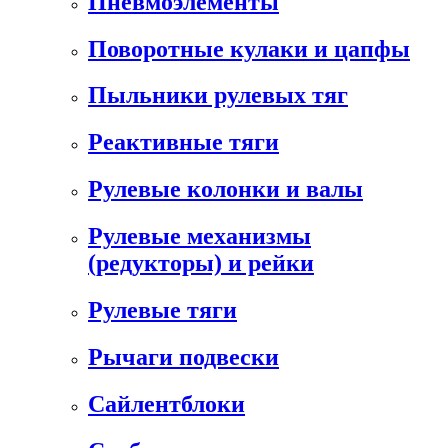
Пневмоэлементы
Поворотные кулаки и цапфы
Пыльники рулевых тяг
Реактивные тяги
Рулевые колонки и валы
Рулевые механизмы
(редукторы) и рейки
Рулевые тяги
Рычаги подвески
Сайлентблоки