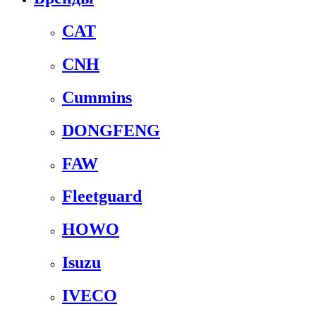
CAT
CNH
Cummins
DONGFENG
FAW
Fleetguard
HOWO
Isuzu
IVECO