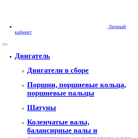
Личный
кабинет
Двигатель
Двигатели в сборе
Поршни, поршневые кольца,
поршневые пальцы
Шатуны
Коленчатые валы,
балансирные валы и