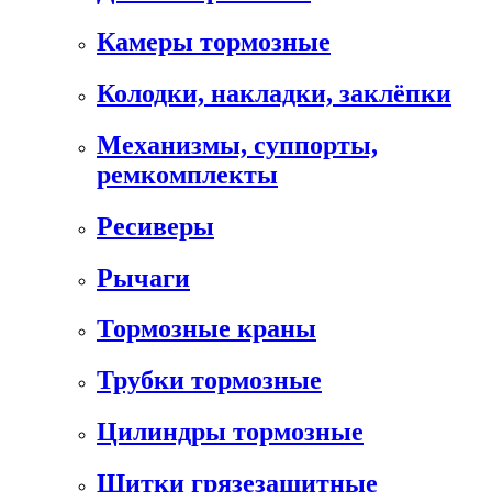
Камеры тормозные
Колодки, накладки, заклёпки
Механизмы, суппорты,
ремкомплекты
Ресиверы
Рычаги
Тормозные краны
Трубки тормозные
Цилиндры тормозные
Щитки грязезащитные