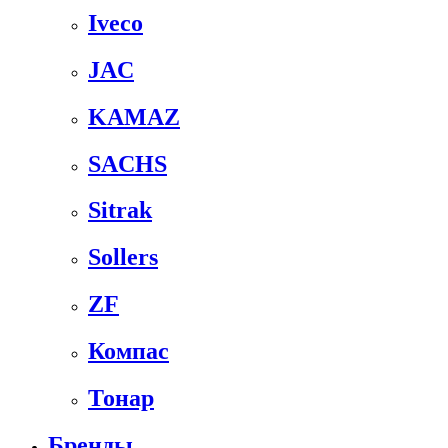
Iveco
JAC
KAMAZ
SACHS
Sitrak
Sollers
ZF
Компас
Тонар
Бренды