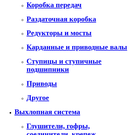
Коробка передач
Раздаточная коробка
Редукторы и мосты
Карданные и приводные валы
Ступицы и ступичные
подшипники
Приводы
Другое
Выхлопная система
Глушители, гофры,
соединители, крепеж,