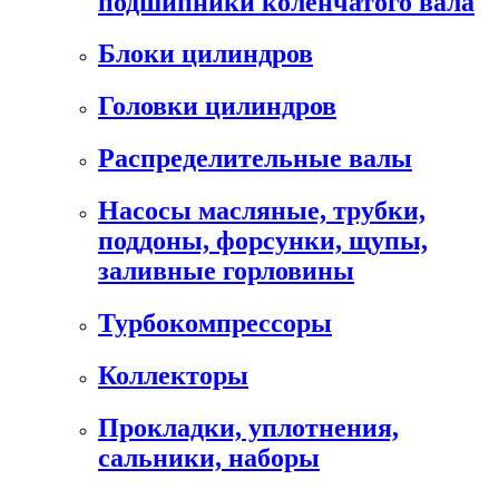
подшипники коленчатого вала
Блоки цилиндров
Головки цилиндров
Распределительные валы
Насосы масляные, трубки,
поддоны, форсунки, щупы,
заливные горловины
Турбокомпрессоры
Коллекторы
Прокладки, уплотнения,
сальники, наборы