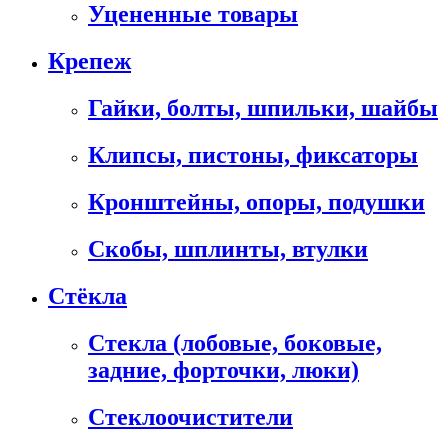
Уцененные товары
Крепеж
Гайки, болты, шпильки, шайбы
Клипсы, пистоны, фиксаторы
Кронштейны, опоры, подушки
Скобы, шплинты, втулки
Стёкла
Стекла (лобовые, боковые,
задние, форточки, люки)
Стеклоочистители