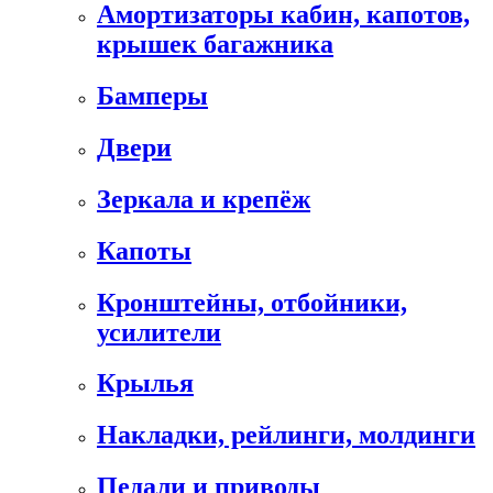
Амортизаторы кабин, капотов,
крышек багажника
Бамперы
Двери
Зеркала и крепёж
Капоты
Кронштейны, отбойники,
усилители
Крылья
Накладки, рейлинги, молдинги
Педали и приводы