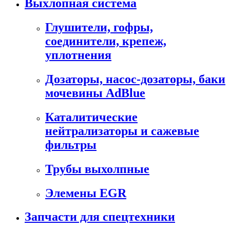
Выхлопная система
Глушители, гофры,
соединители, крепеж,
уплотнения
Дозаторы, насос-дозаторы, баки
мочевины AdBlue
Каталитические
нейтрализаторы и сажевые
фильтры
Трубы выхолпные
Элемены EGR
Запчасти для спецтехники