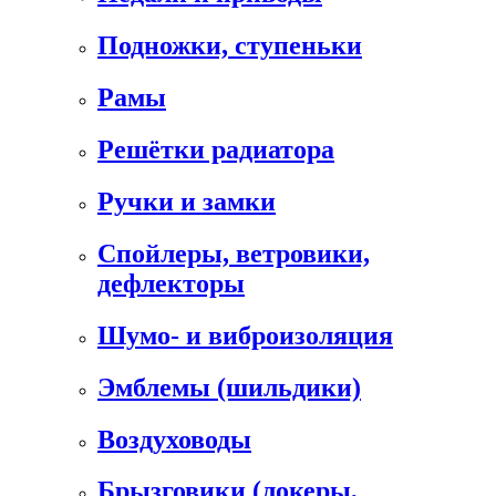
Подножки, ступеньки
Рамы
Решётки радиатора
Ручки и замки
Спойлеры, ветровики,
дефлекторы
Шумо- и виброизоляция
Эмблемы (шильдики)
Воздуховоды
Брызговики (локеры,