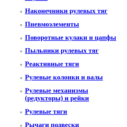
Наконечники рулевых тяг
Пневмоэлементы
Поворотные кулаки и цапфы
Пыльники рулевых тяг
Реактивные тяги
Рулевые колонки и валы
Рулевые механизмы
(редукторы) и рейки
Рулевые тяги
Рычаги подвески