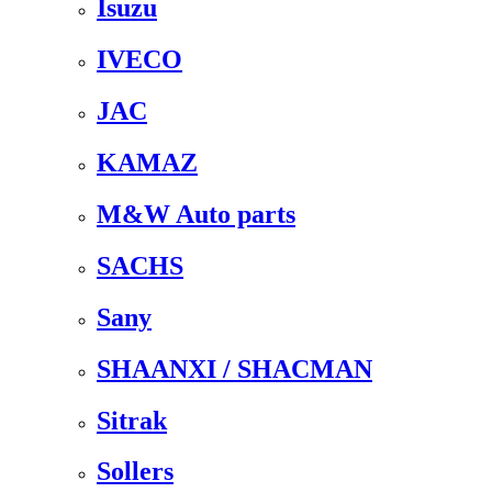
Isuzu
IVECO
JAC
KAMAZ
M&W Auto parts
SACHS
Sany
SHAANXI / SHACMAN
Sitrak
Sollers