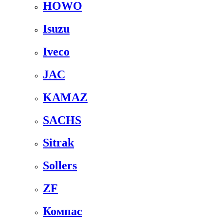
HOWO
Isuzu
Iveco
JAC
KAMAZ
SACHS
Sitrak
Sollers
ZF
Компас