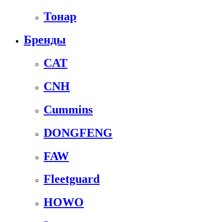
Тонар
Бренды
CAT
CNH
Cummins
DONGFENG
FAW
Fleetguard
HOWO