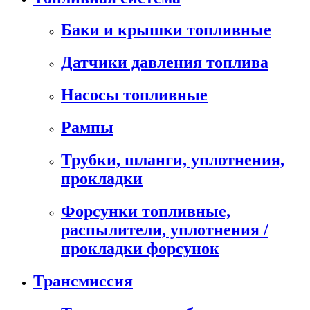
Баки и крышки топливные
Датчики давления топлива
Насосы топливные
Рампы
Трубки, шланги, уплотнения,
прокладки
Форсунки топливные,
распылители, уплотнения /
прокладки форсунок
Трансмиссия