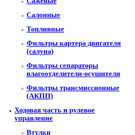
Сажевые
Салонные
Топливные
Фильтры картера двигателя
(салуна)
Фильтры сепараторы
влагоотделители-осушители
Фильтры трансмиссионные
(АКПП)
Ходовая часть и рулевое
управление
Втулки