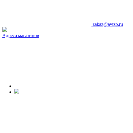
zakaz@avtzp.ru
Адреса магазинов