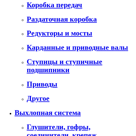
Коробка передач
Раздаточная коробка
Редукторы и мосты
Карданные и приводные валы
Ступицы и ступичные
подшипники
Приводы
Другое
Выхлопная система
Глушители, гофры,
соединители, крепеж,