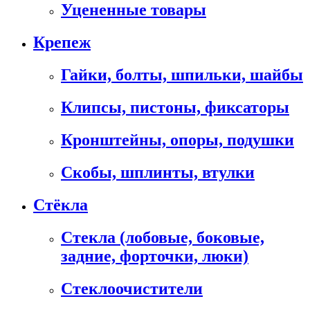
Уцененные товары
Крепеж
Гайки, болты, шпильки, шайбы
Клипсы, пистоны, фиксаторы
Кронштейны, опоры, подушки
Скобы, шплинты, втулки
Стёкла
Стекла (лобовые, боковые,
задние, форточки, люки)
Стеклоочистители