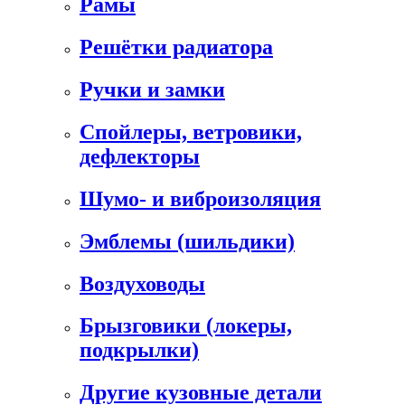
Рамы
Решётки радиатора
Ручки и замки
Спойлеры, ветровики,
дефлекторы
Шумо- и виброизоляция
Эмблемы (шильдики)
Воздуховоды
Брызговики (локеры,
подкрылки)
Другие кузовные детали