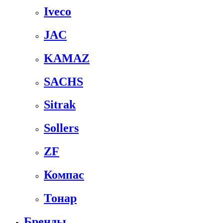
Iveco
JAC
KAMAZ
SACHS
Sitrak
Sollers
ZF
Компас
Тонар
Бренды