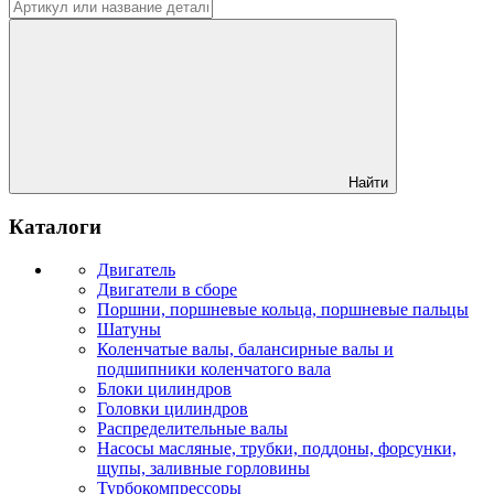
Найти
Каталоги
Двигатель
Двигатели в сборе
Поршни, поршневые кольца, поршневые пальцы
Шатуны
Коленчатые валы, балансирные валы и
подшипники коленчатого вала
Блоки цилиндров
Головки цилиндров
Распределительные валы
Насосы масляные, трубки, поддоны, форсунки,
щупы, заливные горловины
Турбокомпрессоры