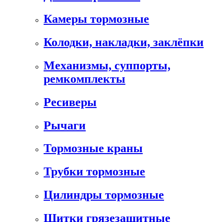
Камеры тормозные
Колодки, накладки, заклёпки
Механизмы, суппорты,
ремкомплекты
Ресиверы
Рычаги
Тормозные краны
Трубки тормозные
Цилиндры тормозные
Щитки грязезащитные