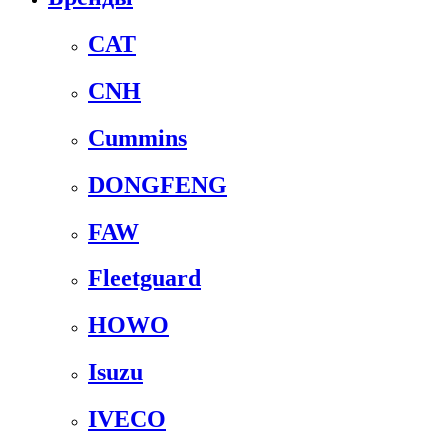
CAT
CNH
Cummins
DONGFENG
FAW
Fleetguard
HOWO
Isuzu
IVECO