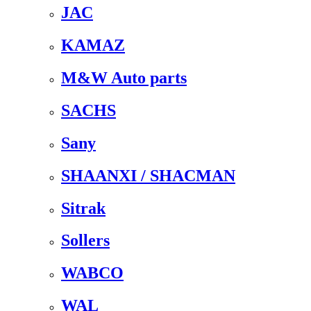
JAC
KAMAZ
M&W Auto parts
SACHS
Sany
SHAANXI / SHACMAN
Sitrak
Sollers
WABCO
WAL