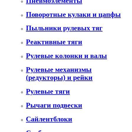
Пневмоэлементы
Поворотные кулаки и цапфы
Пыльники рулевых тяг
Реактивные тяги
Рулевые колонки и валы
Рулевые механизмы
(редукторы) и рейки
Рулевые тяги
Рычаги подвески
Сайлентблоки