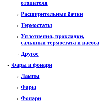
отопителя
Расширительные бачки
Термостаты
Уплотнения, прокладки,
сальники термостата и насоса
Другое
Фары и фонари
Лампы
Фары
Фонари