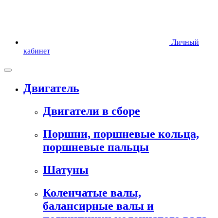
Личный
кабинет
Двигатель
Двигатели в сборе
Поршни, поршневые кольца,
поршневые пальцы
Шатуны
Коленчатые валы,
балансирные валы и