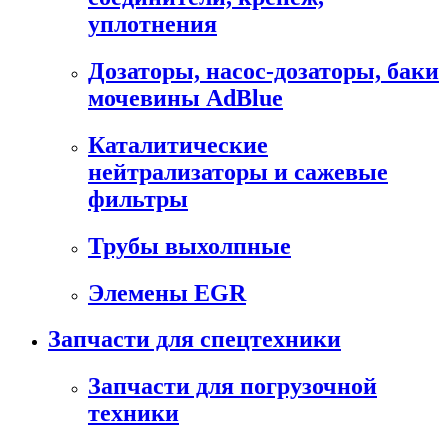
уплотнения
Дозаторы, насос-дозаторы, баки
мочевины AdBlue
Каталитические
нейтрализаторы и сажевые
фильтры
Трубы выхолпные
Элемены EGR
Запчасти для спецтехники
Запчасти для погрузочной
техники