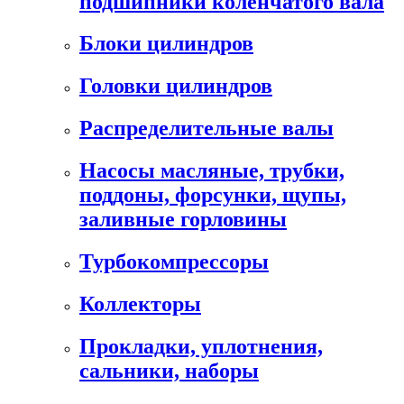
подшипники коленчатого вала
Блоки цилиндров
Головки цилиндров
Распределительные валы
Насосы масляные, трубки,
поддоны, форсунки, щупы,
заливные горловины
Турбокомпрессоры
Коллекторы
Прокладки, уплотнения,
сальники, наборы