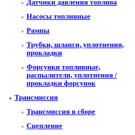
Датчики давления топлива
Насосы топливные
Рампы
Трубки, шланги, уплотнения,
прокладки
Форсунки топливные,
распылители, уплотнения /
прокладки форсунок
Трансмиссия
Трансмиссия в сборе
Сцепление